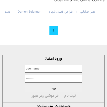
هنر خیابانی
طراحی فضای شهری
Damon Belanger
دیمو
|
|
|
1
ورود اعضا:
ثبت نام
|
فراموشی رمز عبور
جستجو در وب سایت: