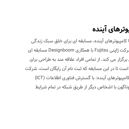
وترهای آینده
با کامپیوترهای آینده، مسابقه ای برای خلق سبک زندگی
جدید با کمپیوترهای نسل آینده. شرکت ژاپنی Fujitsu با همکاری Designboom مسابقه ای
رگزار می کند. از تمامی افراد علاقه مند به طراحی برای
ت تا در این مسابقه که ثبت نام آن رایگان است، شرکت
کنند.1- موضوع مسابقه: زندگی با کامپیوترهای آینده: با گسترش فناوری اطلاعات (ICT)
 گوناگون با اشخاص دیگر از طریق شبکه در تمام شرایط