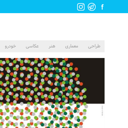
طراحی
معماری
هنر
عکاسی
خودرو