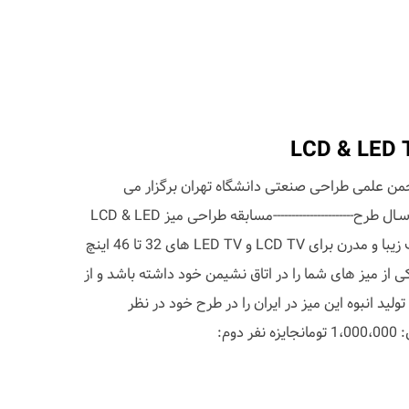
نجمن علمی طراحی صنعتی دانشگاه تهران برگزار می
کنند:نتایج مسابقه----------------------ارسـال طرح----------------------مسابقه طراحی میز LCD & LED
TV برای این مسابقه، یک میز شیک زیبا و مدرن برای LCD TV و LED TV های 32 تا 46 اینچ
کی از میز های شما را در اتاق نشیمن خود داشته باشد و از
لید انبوه این میز در ایران را در طرح خود در نظر
وم: