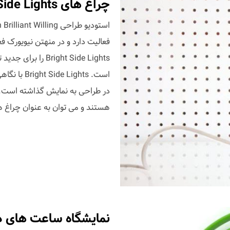
چراغ های Bright Side Lights
فعالیت دارد و در منهتن نیویورک ف
است. ights
در طراحی به نمایش گذاشته است. ا
هستند و می توان به عنوان چراغ های آ
نمایشگاه ساعت های دی