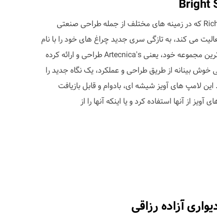
استودیو طراحی Rich Brilliant Willing که در زمینه های مختلف از جمله طراحی صنعتی
عالیت می کند، به تازگی سری جدید چراغ های خود را با نام
Bright Side Lights را برای جدید ترین مجموعه خود، یعنی Artecnica's طراحی و ارائه کرده
Bright Side L با نگاهی خوش بینانه از طریق طراحی و عملکرد، یک نگاه جدید را
ین لامپ های آویز شیشه ای، بادوام و قابل بازیافت
ویز از آنها استفاده کرد و یا اینکه آنها را از
واری آزاده رزاقی