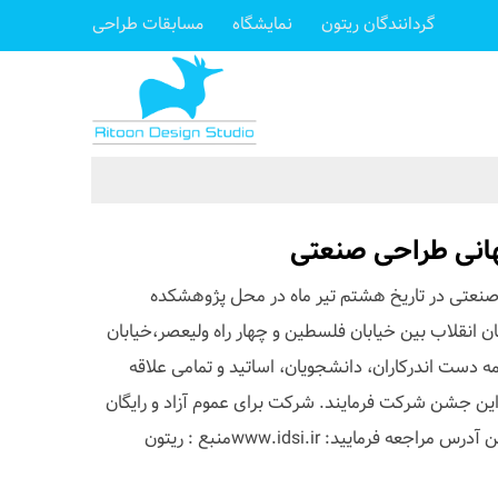
گردانندگان ریتون
نمایشگاه
مسابقات طراحی
انی طراحی صنعتی
نعتی در تاریخ هشتم تیر ماه در محل پژوهشکده
ن انقلاب بین خیابان فلسطین و چهار راه ولیعصر،خیابان
مه دست اندرکاران، دانشجویان، اساتید و تمامی علاقه
این جشن شرکت فرمایند. شرکت برای عموم آزاد و رایگان
فرمایید: www.idsi.irمنبع : ریتون