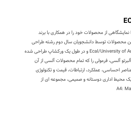
در طول هفته طراحی میلان، ECAL نمایشگاهی از محصولات خود را در همکاری با برند
گزار می کند. این محصولات توسط دانشجویان سال دوم رشته طراحی
صنعتی Ecal/University of Art and Design Lausanne و در طول یک ورکشاپ طراحی شده
آلبرتو آلسی، فرمولی را که تمام محصولات آلسی از آن
اصر احساسی، عملکرد، ارتباطات، قیمت و تکنولوژی
 محیط اداری دوستانه و صمیمی، مجموعه ای از