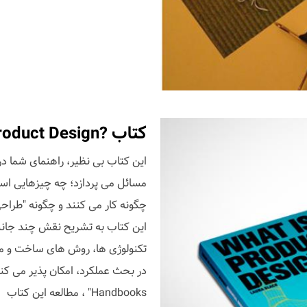
کتاب ?What is Product Design
این کتاب بی نظیر، راهنمای شما د
مسائل می پردازد؛ چه چیزهایی اس
چگونه کار می کنند و چگونه "طراح
این کتاب به تشریح نقش چند جانب
تکنولوژی ها، روش های ساخت و مو
Handbooks" ، مطالعه این کتاب