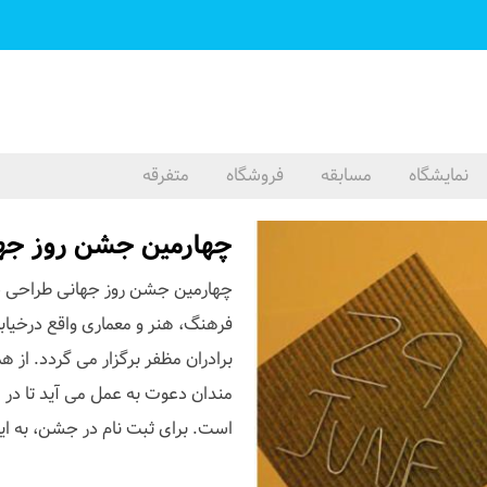
نمایشگاه
مسابقه
فروشگاه
متفرقه
چهارمین جشن روز جه
چهارمین جشن روز جهانی طراحی ص
فرهنگ، هنر و معماری واقع درخیابا
برادران مظفر برگزار می گردد. از ه
مندان دعوت به عمل می آید تا در 
است. برای ثبت نام در جشن، به این آدرس مراجعه 