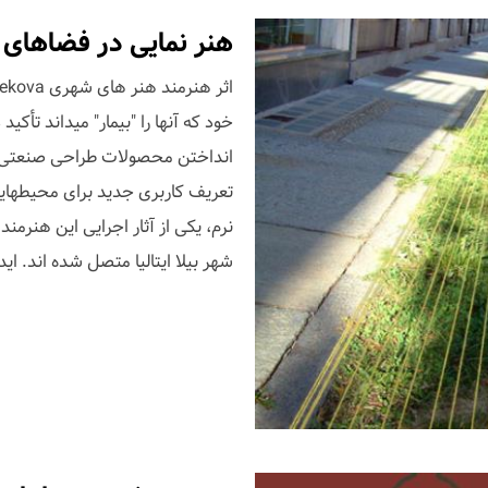
هنر نمایی در فضاهای شهری، اثر a
خود که آنها را "بیمار" میداند تأکی
انداختن محصولات طراحی صنعتی، ا
تعریف کاربری جدید برای محیطهایی
نرم، یکی از آثار اجرایی این هنرم
شهر بیلا ایتالیا متصل شده اند. ایده