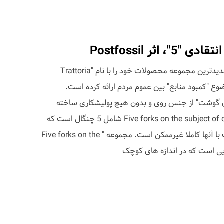
اثر Postfossil
گروه طراحی صنعتی Postfossil جدیدترین مجموعه محصولات خود را با نام "Trattoria
موضوع "کمبود منابع" بین عموم مردم ارائه کرده است.
یت "خوردن گوشت" از جنس روی و بدون هیچ پولیشکاری ساخته
شده است. مجموعه Five forks on the subject of critical desig شامل 5 چنگال است که
سرشان گرد است! و خوردن گوشت با آنها کاملا غیرممکن است. مجموعه " Five forks on the