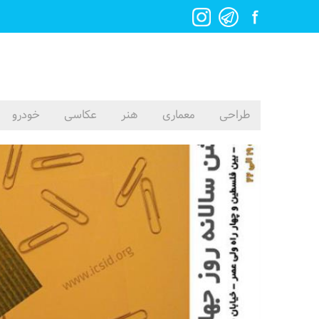
طراحی
معماری
هنر
عکاسی
خودرو