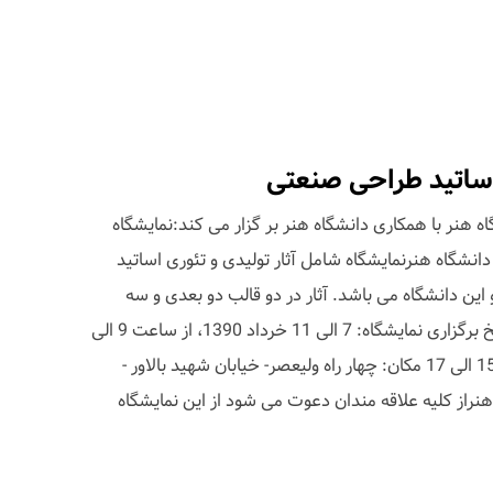
اساتید طراحی صنعتی
هنر با همکاری دانشگاه هنر بر گزار می کند:نمایشگاه
نشگاه هنرنمایشگاه شامل آثار تولیدی و تئوری اساتید
این دانشگاه می باشد. آثار در دو قالب دو بعدی و سه
بعدی به نمایش در خواهد آمد.تاریخ برگزاری نمایشگاه: 7 الی 11 خرداد 1390، از ساعت 9 الی
17افتتاحیه: شنبه 7/3/90ساعت 15 الی 17 مکان: چهار راه ولیعصر- خیابان شهید بالاور -
هنراز کلیه علاقه مندان دعوت می شود از این نمایشگاه