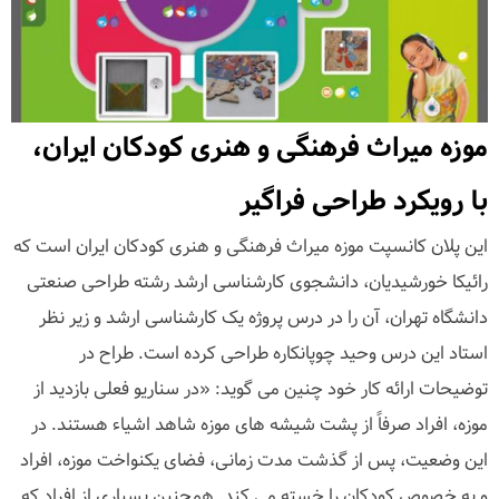
موزه میراث فرهنگی و هنری کودکان ایران،
با رویکرد طراحی فراگیر
این پلان کانسپت موزه میراث فرهنگی و هنری کودکان ایران است که
رائیکا خورشیدیان، دانشجوی کارشناسی ارشد رشته طراحی صنعتی
دانشگاه تهران، آن را در درس پروژه یک کارشناسی ارشد و زیر نظر
استاد این درس وحید چوپانکاره طراحی کرده است. طراح در
توضیحات ارائه کار خود چنین می گوید: «در سناریو فعلی بازدید از
موزه، افراد صرفاً از پشت شیشه های موزه شاهد اشیاء هستند. در
این وضعیت، پس از گذشت مدت زمانی، فضای یکنواخت موزه، افراد
و به خصوص کودکان را خسته می کند. همچنین بسیاری از افراد که