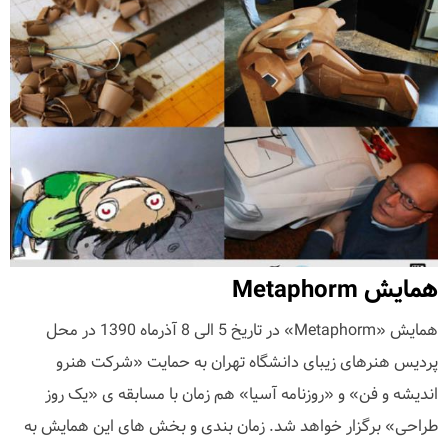
همایش Metaphorm
همایش «Metaphorm» در تاریخ 5 الی 8 آذرماه 1390 در محل
پردیس هنرهای زیبای دانشگاه تهران به حمایت «شرکت هنرو
اندیشه و فن» و «روزنامه آسیا» هم زمان با مسابقه ی «یک روز
طراحی» برگزار خواهد شد. زمان بندی و بخش های این همایش به