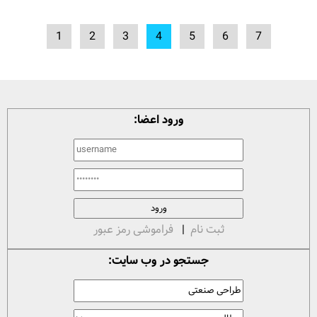
1
2
3
4
5
6
7
ورود اعضا:
ثبت نام
|
فراموشی رمز عبور
جستجو در وب سایت: