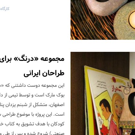
کارگاه
مجموعه «درنگ» برای ت
طراحان ایرانی
بوک مارک است و توسط تیمی از د
اصفهان، متشکل از شبنم یزدان پناه
است. این پروژه با موضوع طراحی 
صنعتی) شروع شده و پس از طی مراح