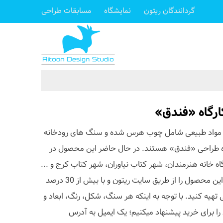
گردانندگان ریتون
نمایشگاه
مسابقات طراحی
رگاه «فندق»
 مواد طبیعی شامل چوب هرس شده و سنگ های رودخانه
ه طراحی «فندق» هستند. در حال حاضر این محصول در
 خانه هنرمندان، شهر کتاب نیاوران، شهر کتاب کرج و ...
به فروش می رسد. شما می توانید این محصول را از طریق سایت ریتون و با بیش از 30 درصد
ه کنید. با توجه به اینکه هر سنگ، شکل، رنگ، ابعاد و
را برای خرید پیشنهاد میکنیم؛ یک ایمیل به آدرس