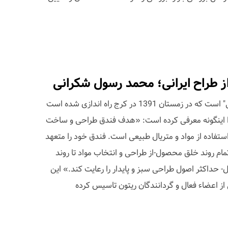
 طراح ایرانی؛ محمد رسول شکرانی
فندق نام یک "کارگاه چوب و طراحی" است که در زمستان 1391 در کرج راه اندازی شده است
ایت Fandoq.com خود را اینگونه معرفی کرده است: «هدف فندق طراحی و ساخت
استفاده از مواد و متریال طبیعی است. فندق خود را متعهد
تمام روند خلق محصول-از طراحی و انتخاب مواد تا روند
 حداکثر اصول طراحی سبز و پایدار را رعایت کند.» این
از اعضاء فعال و گردانندگان ریتون تاسیس کرده