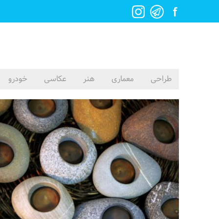
طراحی
معماری
هنر
عکاسی
خودرو