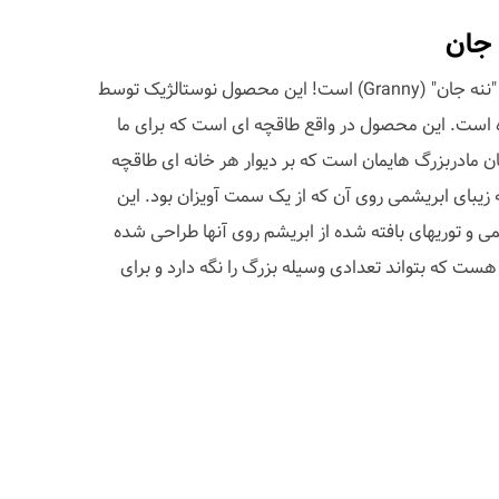
 جان
این یک قفسه دیواری بانمک به نام "ننه جان" (Granny) است! این محصول نوستالژیک توسط
Bee طراحی شده است. این محصول در واقع طاقچه ای است که برای ما
ن مادربزرگ هایمان است که بر دیوار هر خانه ای طاقچه
زیبای ابریشمی روی آن که از یک سمت آویزان بود. این
ی و توریهای بافته شده از ابریشم روی آنها طراحی شده