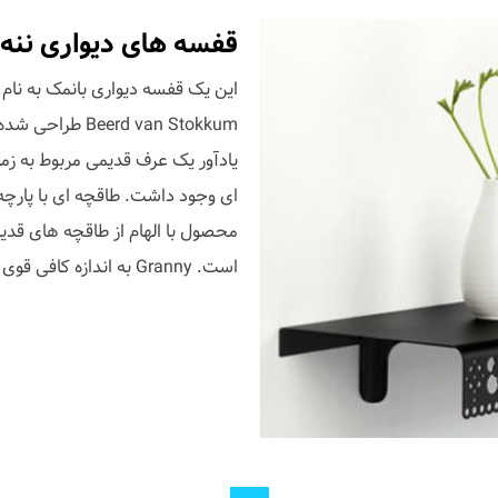
قفسه های دیواری ننه
rd van Stokkum
یادآور یک عرف قدیمی مربوط به زما
ای وجود داشت. طاقچه ای با پارچه 
محصول با الهام از طاقچه های قدیم
است. Granny به اندازه کافی قوی هست که بتواند تعدادی وسیله بزرگ را نگه دارد و برای