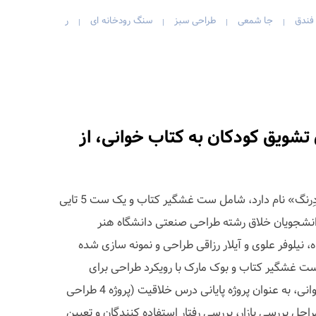
 فندق
جا شمعی
طراحی سبز
سنگ رودخانه ای
ر
|
|
|
|
شویق کودکان به کتاب خوانی، از
این مجموعه دوست داشتنی که «دِرنگ» نام دارد، شامل ست غشگیر کتاب و یک ست 5 تایی
انشجویان خلاق رشته طراحی صنعتی دانشگاه هنر
، نیلوفر علوی و آیلار رزاقی طراحی و نمونه سازی شده
ست غشگیر کتاب و بوک مارک با رویکرد طراحی برای
کودکان با هدف تشویق به کتاب خوانی، به عنوان پروژه پایانی درس خلاقیت (پروژه 4 طراحی
ل بررسی بازار، بررسی رفتار استفاده کنندگان و تعیین