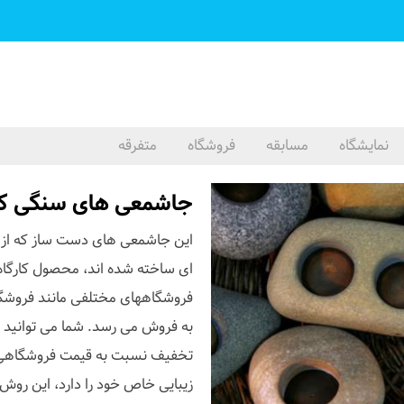
نمایشگاه
مسابقه
فروشگاه
متفرقه
جاشمعی های سنگی کا
این جاشمعی های دست ساز که از
ای ساخته شده اند، محصول کارگا
فروشگاههای مختلفی مانند فروشگاه
تخفیف نسبت به قیمت فروشگاهی تهی
زیبایی خاص خود را دارد، این روش 