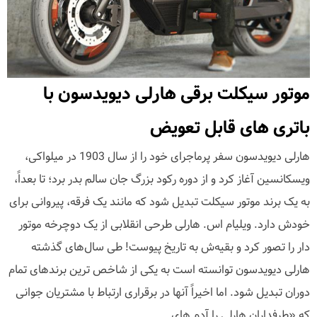
موتور سیکلت برقی هارلی دیویدسون با
باتری های قابل تعویض
هارلی دیویدسون سفر پرماجرای خود را از سال 1903 در میلواکی،
ویسکانسین آغاز کرد و از دوره رکود بزرگ جان سالم بدر برد؛ تا بعداً،
به یک برند موتور سیکلت تبدیل شود که مانند یک فرقه، پیروانی برای
خودش دارد. ویلیام اس. هارلی طرحی انقلابی از یک دوچرخه موتور
دار را تصور کرد و بقیه‌ش به تاریخ پیوست! طی سال‌های گذشته
هارلی دیویدسون توانسته است به یکی از شاخص ترین برند‌های تمام
دوران تبدیل شود. اما اخیراً آنها در برقراری ارتباط با مشتریان جوانی
که «طرفداران هارلی را آدم های