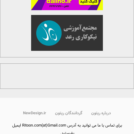
درباره ریتون
گردانندگان ریتون
NewDesign.ir
برای تماس با ما می توانید به آدرس Ritoon.com(at)Gmail.com ایمیل
بفرستید.