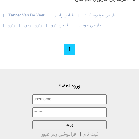
طراحی موتورسیکلت
طراحی پایدار
Tanner Van De Veer
|
|
|
طراحی خودرو
طراحی رترو
رترو دیزاین
رترو
|
|
|
|
1
ورود اعضا:
ثبت نام
|
فراموشی رمز عبور