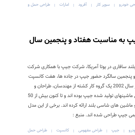
حی خودرو
سوپر کار
آفرود
امارات
طراحی حمل و
|
|
|
|
 به مناسبت هفتاد و پنجمین سال
ند سافاری در یوتا آمریکا، شرکت جیپ با همکاری شرکت
 و پنجمین سالگرد حضور جیپ در جاده ها، هفت کانسپت
جدید خودرو جیپ را ارائه کردند. از سال 2002 یک گروه کار کشته از مهندسان، طراحان و
سازندگان مشغول طراحی سفارشی ماشینهای تولید شده جیپ بوده اند و تا کنون بیش از 50
 ماشین های شاسی بلند ارائه کرده اند. برخی از این مدل
یمی جیپ طراحی شده اند. منبع :
درو
جیپ
طراحی مفهومی
کانسپت
طراحی حمل
|
|
|
|