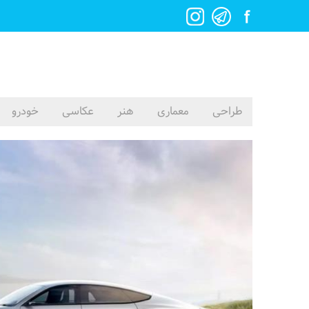
طراحی
معماری
هنر
عکاسی
خودرو