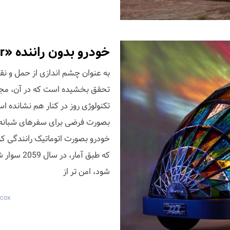
خودرو بدون راننده «Sleeper Car» از Dominic Wilcox
تحقق بخشیده است که در آن، مجمو
تکنولوژی روز در کنار هم نشانده 
بصورت فرضی برای سفرهای شبانه ط
که طبق آم
شود، امن تر از
lcox