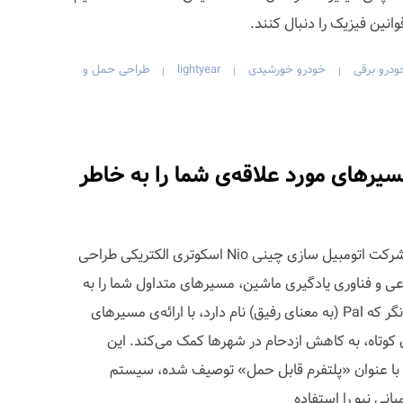
وانین فیزیک را دنبال کنند.
ودرو برقی
خودرو خورشیدی
lightyear
طراحی حمل و
|
|
|
وتر هوشمند Pal مسیرهای مورد علاقه‌ی شما را به خاطر
استودیو طراحی Layer با همکاری شرکت اتومبیل سازی چینی Nio اسکوتری الکتریکی طراحی
 و فناوری یادگیری ماشین، مسیرهای متداول شما را به
خاطر می‌سپارد. این کانسپت آینده‌نگر که Pal (به معنای رفیق) نام دارد، با ارائه‌ی مسیرهای
 کوتاه، به کاهش ازدحام در شهرها کمک می‌کند. این
 با عنوان «پلتفرم قابل حمل» توصیف شده، سیستم