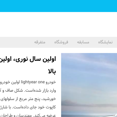
نمایشگاه
مسابقه
فروشگاه
متفرقه
اولین سال نوری، اولی
بالا
خودرو tyear one
وارد بازار شده‌است. شکل صاف و ک
خورشید، پنج متر مربع از سلولهای