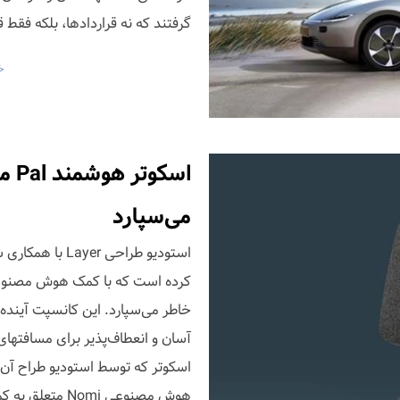
گرفتند که نه قراردادها، بلکه فقط ق
خ
اسک
می‌سپارد
کرده‌ است که با کمک هوش مصنوعی
آسان و انعطاف‌پذیر برای مسافتهای
اسکوتر که توسط استودیو طراح آن
هوش مصنوعی Nomi متعلق به کمپانی نیو را استفاده