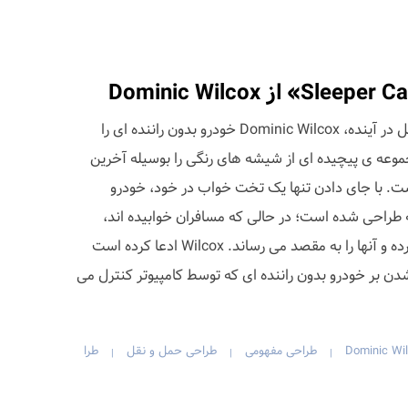
به عنوان چشم اندازی از حمل و نقل در آینده، Dominic Wilcox خودرو بدون راننده ای را
عه ی پیچیده ای از شیشه های رنگی را بوسیله آخرین
است. با جای دادن تنها یک تخت خواب در خود، خودرو
راحی شده است؛ در حالی که مسافران خوابیده اند،
خودرو بصورت اتوماتیک رانندگی کرده و آنها را به مقصد می رساند. Wilcox ادعا کرده است
ار، در سال 2059 سوار شدن بر خودرو بدون راننده ای که توسط کامپیوتر کنترل می
Dominic Wi
طراحی مفهومی
طراحی حمل و نقل
طرا
|
|
|