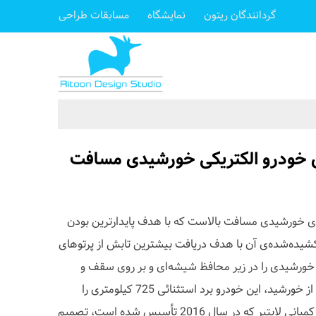
گردانندگان ریتون
نمایشگاه
مسابقات طراحی
ن خودرو الکتریکی خورشیدی مسافت
ligh اولین خودروی خورشیدی مسافت بالاست که با هدف پایدارترین بودن
شیده‌شده‌ی آن با هدف دریافت بیشترین تابش از پرتوهای
 خورشیدی را در زیر محافظ شیشه‌ای و بر روی سقف و
کاپوت خود جای داده‌است. با شارژ از خورشید، این خودرو برد استثنائی 725 کیلومتری را
عرضه می‌کند. مهندسان و طراحان کمپانی لایتیر که در سال 2016 تأسیس شده است، تصمیم