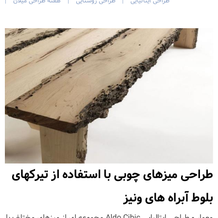
طراحی ایتالیایی
طراحی روشنایی
هفته طراحی میلان
|
|
|
طراحی میزهای چوبی با استفاده از تیرکهای
بلوط آبراه های ونیز
معمار و طراحی ایتالیایی Aldo Cibic مجموعه ای از میزهای مختلف با