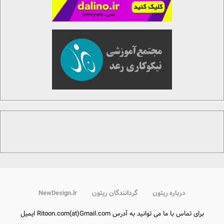
درباره ریتون
گردانندگان ریتون
NewDesign.ir
برای تماس با ما می توانید به آدرس Ritoon.com(at)Gmail.com ایمیل