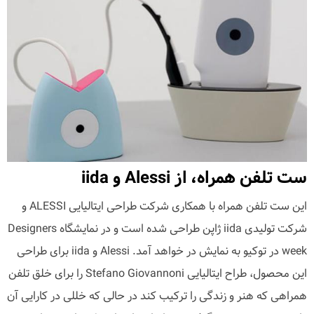
ست تلفن همراه، از Alessi و iida
این ست تلفن همراه با همکاری شرکت طراحی ایتالیایی ALESSI و
شرکت تولیدی iida ژاپن طراحی شده است و در نمایشگاه Designers
week در توکیو به نمایش در خواهد آمد. Alessi و iida برای طراحی
این محصول، طراح ایتالیایی Stefano Giovannoni را برای خلق تلفن
همراهی که هنر و زندگی را ترکیب کند در حالی که خللی در کارایی آن