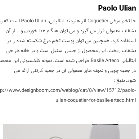
Paolo Ulian
جا تخم مرغی Coquetier اثر هنرمند ایتالیایی، olo Ulian
بشقاب معمولی قرار می گیرد و می توان هنگام غذا خوردن و... از آن
استفاده کرد. همچنین می توان پوست تخم مرغ شکسته شده را در
بشقاب ریخت. این محصول از جنس استیل است و در خانه طراحی
ایتالیایی Basile Arteco طراحی شده است. نمونه کلکسیونی این مح
در جعبه چوبی و نمونه های معمولی آن در جعبه کارتنی ارائه می
شود.منبع :
tp://www.designboom.com/weblog/cat/8/view/15712/paolo-
ulian-coquetier-for-basile-arteco.html