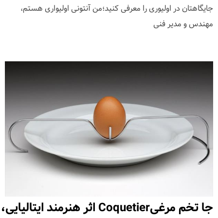
جایگاهتان در اولیوری را معرفی کنید؛من آنتونی اولیواری هستم،
مهندس و مدیر فنی
جا تخم مرغیCoquetier اثر هنرمند ایتالیایی،