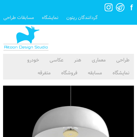
گردانندگان ریتون
نمایشگاه
مسابقات طراحی
طراحی
معماری
هنر
عکاسی
خودرو
نمایشگاه
مسابقه
فروشگاه
متفرقه