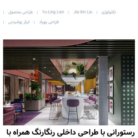
تکنولوژی
Jia-Xin Liu
Yu-Ling Lien
طراحی محصول
|
|
|
|
طراحی پهپاد
ابزار پوشیدنی
|
|
رستورانی با طراحی داخلی رنگارنگ همراه با