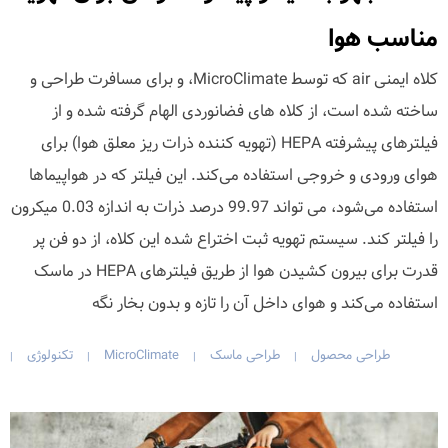
مناسب هوا
کلاه ایمنی air که توسط MicroClimate، و برای مسافرت طراحی و
ساخته شده است، از کلاه های فضانوردی الهام گرفته شده و از
فیلترهای پیشرفته HEPA (تهویه کننده ذرات ریز معلق هوا) برای
هوای ورودی و خروجی استفاده می‌کند. این فیلتر که در هواپیماها
استفاده می‌شود، می تواند 99.97 درصد ذرات به اندازه 0.03 میکرون
را فیلتر کند. سیستم تهویه ثبت اختراع شده این کلاه، از دو فن پر
قدرت برای بیرون کشیدن هوا از طریق فیلترهای HEPA در ماسک
استفاده می‌کند و هوای داخل آن را تازه و بدون بخار نگه
طراحی محصول
طراحی ماسک
MicroClimate
تکنولوژی
|
|
|
|