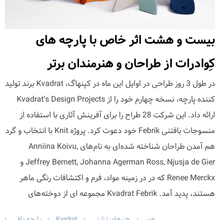
بیست و هشت اثر خاص با پارچه های
کِوادرات از طراحان و هنرمندان برتر
در طول 3 روز طراحی در اوایل این ماه در کپنهاگ، Kvadrat برند تولید
کننده پارچه، نسخه چهارم خود را از Kvadrat’s Design Projects
ارائه داد. این شرکت 28 طراح را برای آفرینش آثاری با استفاده از
منسوجات بافتنی Febrik خود دعوت کرد. پروژه Knit با انتخاب و گرد
هم آمدن طراحان شناخته شده‌ای به نام‌های Anniina Koivu,
Jeffrey Bernett, Johanna Agerman Ross, Njusja de Gier و
Renee Merckx که در در زمینه مواد، فرم و اکتشافات رنگی ماهر
هستند، پدید آمد. Kvadrat Febrik مجموعه ای از دوخته‌های
هنر
هنرهای تزئینی
Kvadrat
پارچه بافی
|
|
|
|