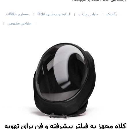
ارگانیک
طراحی پایدار
استودیو معماری DNA
معماری خلاقانه
|
|
|
طراحی مفهومی
|
|
کلاه مجهز به فیلتر پیشرفته و فن برای تهویه