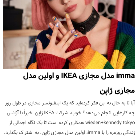
imma مدل مجازی IKEA و اولین مدل
مجازی ژاپن
آیا تا به حال به این فکر کرده‌اید که یک اینفلونسر مجازی در طول روز
چه کارهایی انجام می‌دهد؟ خوب، شرکت IKEA ژاپن اخیراً با آژانس
wieden+kennedy tokyo همکاری کرده است تا یک نگاه اجمالی از
زندگی روزمره را با imma، اولین مدل مجازی ژاپن، به اشتراک بگذارد.