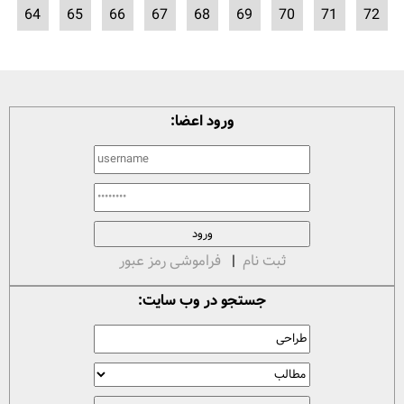
64
65
66
67
68
69
70
71
72
ورود اعضا:
ثبت نام
|
فراموشی رمز عبور
جستجو در وب سایت: