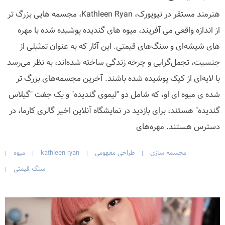
هنرمند مستقر در نیویورک، Kathleen Ryan، مجسمه هایی بزرگ تر
از اندازه واقعی می آفریند، میوه های گندیده پوشیده شده با مهره
های شیشه‌ای و سنگ‌های قیمتی. این آثار که به‌ عنوان تمثیلی از
جنسیت، تجمل‌گرایی و چرخه زندگی ساخته شده‌اند، به نظر می‌رسد
با لایه‌ای از کپک پوشیده شده باشند. آخرین مجسمه‌های بزرگ تر
شده ی میوه ای او، که شامل دو "لیموی گندیده" و یک جفت "گیلاس
گندیده" هستند، برای بازدید در نمایشگاه آنلاین اخیر گالری کارما، در
دسترس هستند. مهره‌های
مجسمه سازی
طراحی مفهومی
kathleen ryan
میوه
|
|
|
|
سنگ قیمتی
|