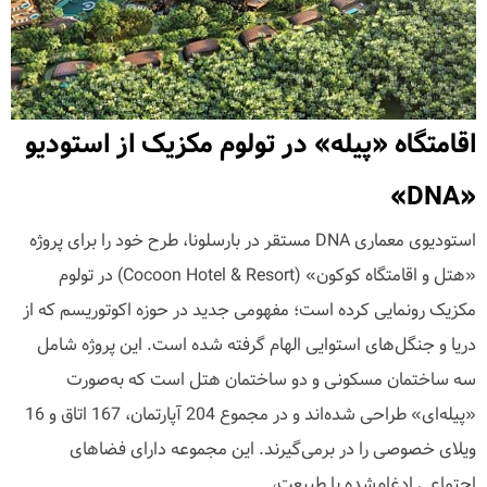
اقامتگاه «پیله» در تولوم مکزیک از استودیو
«DNA»
استودیوی معماری DNA مستقر در بارسلونا، طرح خود را برای پروژه
«هتل و اقامتگاه کوکون» (Cocoon Hotel & Resort) در تولوم
مکزیک رونمایی کرده است؛ مفهومی جدید در حوزه اکوتوریسم که از
دریا و جنگل‌های استوایی الهام گرفته شده است. این پروژه شامل
سه ساختمان مسکونی و دو ساختمان هتل است که به‌صورت
«پیله‌ای» طراحی شده‌اند و در مجموع 204 آپارتمان، 167 اتاق و 16
ویلای خصوصی را در بر‌می‌گیرند. این مجموعه دارای فضاهای
اجتماعی ادغام‌شده با طبیعت،