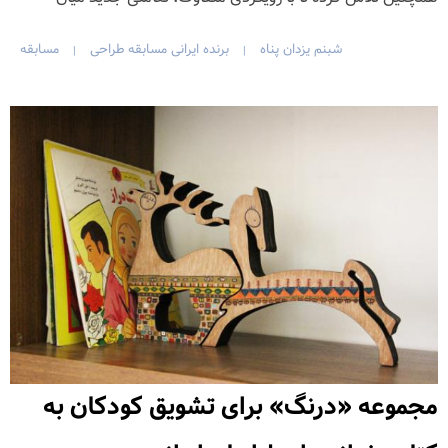
شبنم یزدان پناه
برنده ایرانی مسابقه طراحی
مسابقه
|
|
مجموعه «درنگ» برای تشویق کودکان به