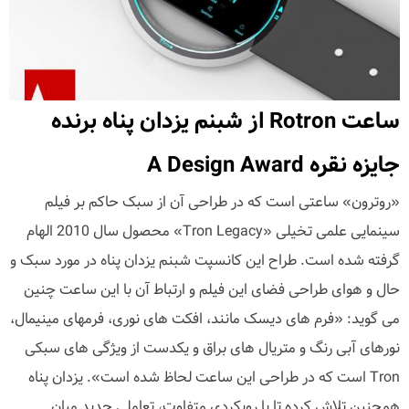
ساعت Rotron از شبنم یزدان پناه برنده
جایزه نقره A Design Award
«روترون» ساعتی است که در طراحی آن از سبک حاکم بر فیلم
سینمایی علمی تخیلی «Tron Legacy» محصول سال 2010 الهام
گرفته شده است. طراح این کانسپت شبنم یزدان پناه در مورد سبک و
حال و هوای طراحی فضای این فیلم و ارتباط آن با این ساعت چنین
می گوید: «فرم های دیسک مانند، افکت های نوری، فرمهای مینیمال،
نورهای آبی رنگ و متریال های براق و یکدست از ویژگی های سبکی
Tron است که در طراحی این ساعت لحاظ شده است». یزدان پناه
همچنین تلاش کرده تا با رویکردی متفاوت، تعاملی جدید میان