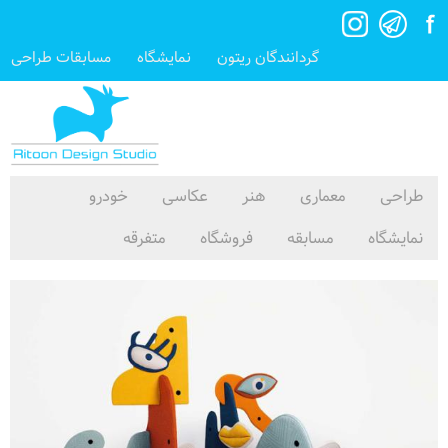
گردانندگان ریتون
نمایشگاه
مسابقات طراحی
طراحی
معماری
هنر
عکاسی
خودرو
نمایشگاه
مسابقه
فروشگاه
متفرقه