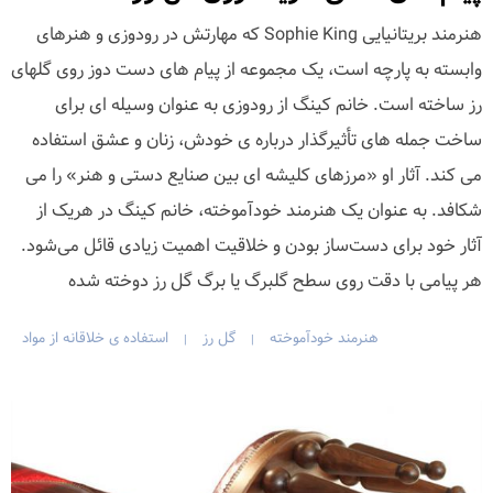
هنرمند بریتانیایی Sophie King که مهارتش در رودوزی و هنرهای
وابسته به پارچه است، یک مجموعه از پیام های دست دوز روی گلهای
رز ساخته است. خانم کینگ از رودوزی به عنوان وسیله ای برای
ساخت جمله های تأثیرگذار درباره ی خودش، زنان و عشق استفاده
می کند. آثار او «مرزهای کلیشه ای بین صنایع دستی و هنر» را می
شکافد. به عنوان یک هنرمند خودآموخته، خانم کینگ در هریک از
آثار خود برای دست‌ساز بودن و خلاقیت اهمیت زیادی قائل می‌شود.
هر پیامی با دقت روی سطح گلبرگ یا برگ گل رز دوخته شده
هنرمند خودآموخته
گل رز
استفاده ی خلاقانه از مواد
|
|