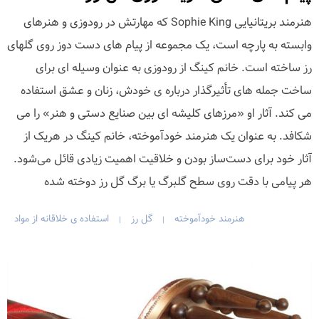
هنرمند بریتانیایی Sophie King که مهارتش در رودوزی و هنرهای
وابسته به پارچه است، یک مجموعه از پیام های دست دوز روی گلهای
رز ساخته است. خانم کینگ از رودوزی به عنوان وسیله ای برای
ساخت جمله های تأثیرگذار درباره ی خودش، زنان و عشق استفاده
می کند. آثار او «مرزهای کلیشه ای بین صنایع دستی و هنر» را می
شکافد. به عنوان یک هنرمند خودآموخته، خانم کینگ در هریک از
آثار خود برای دست‌ساز بودن و خلاقیت اهمیت زیادی قائل می‌شود.
هر پیامی با دقت روی سطح گلبرگ یا برگ گل رز دوخته شده
هنرمند خودآموخته
گل رز
استفاده ی خلاقانه از مواد
|
|