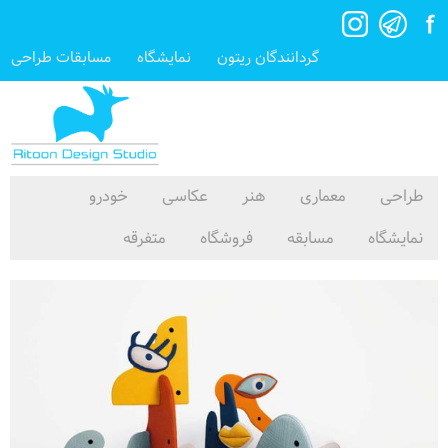
گردانندگان ریتون
نمایشگاه
مسابقات طراحی
طراحی
معماری
هنر
عکاسی
خودرو
نمایشگاه
مسابقه
فروشگاه
متفرقه