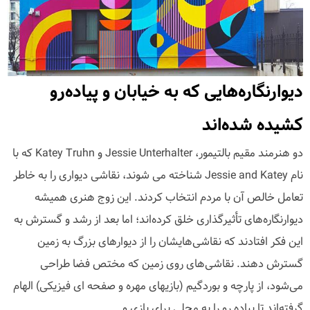
دیوارنگاره‌هایی که به خیابان و پیاده‌رو
کشیده شده‌اند
دو هنرمند مقیم بالتیمور، Jessie Unterhalter و Katey Truhn که با
نام Jessie and Katey شناخته می شوند، نقاشی دیواری را به خاطر
تعامل خالص آن با مردم انتخاب کردند. این زوج هنری همیشه
دیوارنگاره‌های تأثیرگذاری خلق کرده‌اند؛ اما بعد از رشد و گسترش به
این فکر افتادند که نقاشی‌هایشان را از دیوارهای بزرگ به زمین
گسترش دهند. نقاشی‌های روی زمین که مختص فضا طراحی
می‌شود، از پارچه و بوردگیم (بازیهای مهره و صفحه ای فیزیکی) الهام
گرفته‌اند تا پیاده رو را به محلی برای بازی و