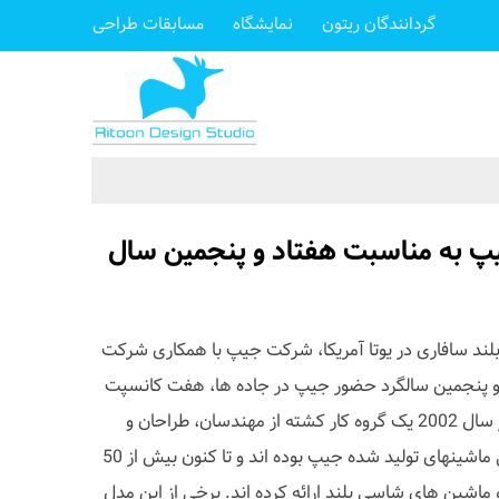
گردانندگان ریتون
نمایشگاه
مسابقات طراحی
 به مناسبت هفتاد و پنجمین سال
ند سافاری در یوتا آمریکا، شرکت جیپ با همکاری شرکت
 و پنجمین سالگرد حضور جیپ در جاده ها، هفت کانسپت
جدید خودرو جیپ را ارائه کردند. از سال 2002 یک گروه کار کشته از مهندسان، طراحان و
سازندگان مشغول طراحی سفارشی ماشینهای تولید شده جیپ بوده اند و تا کنون بیش از 50
 ماشین های شاسی بلند ارائه کرده اند. برخی از این مدل