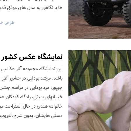
ها با نگاهی به مدل های موفق قد
طراحی خو
نمایشگاه عکس کشور ه
این نمایشگاه مجموعه آثار عکاسی ر
باشد. مرشد بودایی در جشن آغاز سا
جیپور: مرد بودایی در مراسم جشن 
خیابانهای بمبئی، زادگاه کودکان ه
خانواده هندی در حال استراحت در
دستی هایشان: بدون شرح: غروب