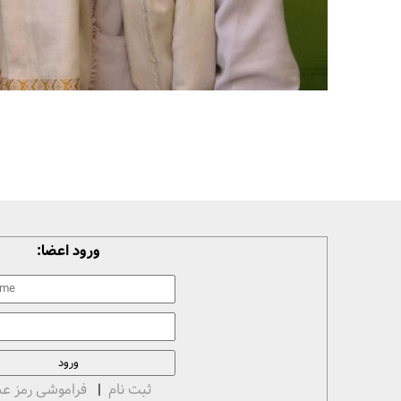
ورود اعضا:
ثبت نام
|
فراموشی رمز عب