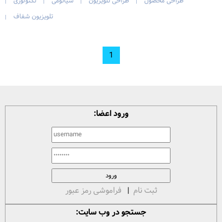
طراحی محصول
طراحی تلویزیون
شیائومی
تکنولوژی
|
|
|
|
تلویزیون شفاف
|
1
ورود اعضا:
ثبت نام
|
فراموشی رمز عبور
جستجو در وب سایت: