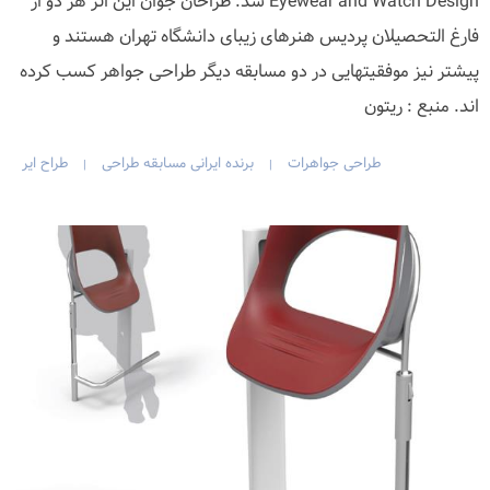
Eyewear and Watch Design شد. طراحان جوان این اثر هر دو از
فارغ التحصیلان پردیس هنرهای زیبای دانشگاه تهران هستند و
پیشتر نیز موفقیتهایی در دو مسابقه دیگر طراحی جواهر کسب کرده
اند. منبع : ریتون
طراحی جواهرات
برنده ایرانی مسابقه طراحی
طراح ایر
|
|