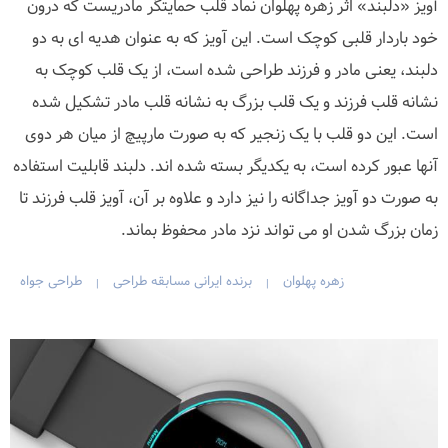
آویز «دلبند» اثر زهره پهلوان نماد قلب حمایتگر مادریست که درون
خود باردار قلبی کوچک است. این آویز که به عنوان هدیه ای به دو
دلبند، یعنی مادر و فرزند طراحی شده است، از یک قلب کوچک به
نشانه قلب فرزند و یک قلب بزرگ به نشانه قلب مادر تشکیل شده
است. این دو قلب با یک زنجیر که به صورت مارپیچ از میان هر دوی
آنها عبور کرده است، به یکدیگر بسته شده اند. دلبند قابلیت استفاده
به صورت دو آویز جداگانه را نیز دارد و علاوه بر آن، آویز قلب فرزند تا
زمان بزرگ شدن او می تواند نزد مادر محفوظ بماند.
زهره پهلوان
برنده ایرانی مسابقه طراحی
طراحی جواه
|
|