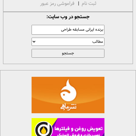
ثبت نام
|
فراموشی رمز عبور
جستجو در وب سایت: