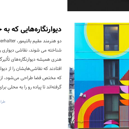
دیوارنگاره‌هایی که به 
شناخته می شوند، نقاشی دیواری را
هنری همیشه دیوارنگاره‌های تأثیرگذ
افتادند که نقاشی‌هایشان را از د
که مختص فضا طراحی می‌شود، از پار
گرفته‌اند تا پیاده رو را به محلی برای
طرا