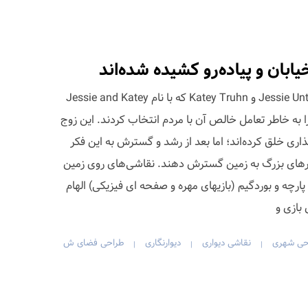
خیابان و پیاده‌رو کشیده شده‌اند
دو هنرمند مقیم بالتیمور، Jessie Unterhalter و Katey Truhn که با نام Jessie and Katey
 به خاطر تعامل خالص آن با مردم انتخاب کردند. این زوج
اری خلق کرده‌اند؛ اما بعد از رشد و گسترش به این فکر
یوارهای بزرگ به زمین گسترش دهند. نقاشی‌های روی زمین
چه و بوردگیم (بازیهای مهره و صفحه ای فیزیکی) الهام
 بازی و
حی شهری
نقاشی دیواری
دیوارنگاری
طراحی فضای ش
|
|
|