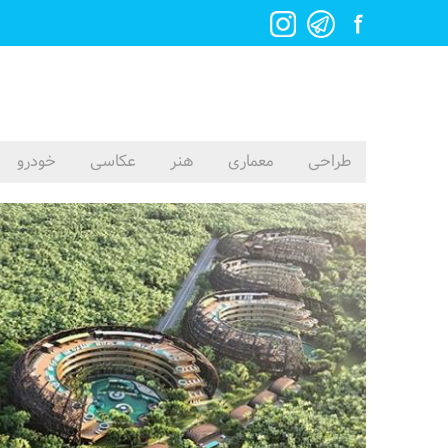
طراحی
معماری
هنر
عکاسی
خودرو