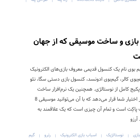
|
|
|
|
 بازی و ساخت موسیقی که از جهان
ست
 بوی نام یک کنسول قدیمی معروف بازی‌های الکترونیک
‌بوی کالر، گیم‌بوی ادونسد، کنسول بازی دستی سگا، نئو
پکیج کامل از نوستالژی. همچنین یک نرم‌افزار ساخت
موسیقی دیجیتال به نام نانولوپ در اختیار شما قرار می‌دهد که با آن می‌توانید موسیقی 8
گ پاکِت است و تمام آن چیزی است که یک علاقمند به
آرزو
بازی
نوستالژیک
اسباب بازی الکترونیک
رترو
گیم‎‌
|
|
|
|