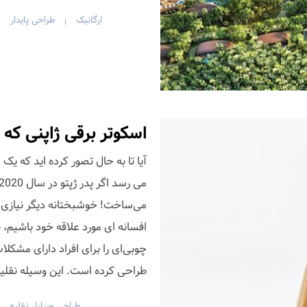
ارگانیک
طراحی پایدار
|
|
اسکوتر برقی ژاپنی ک
آیا تا به حال تصور کرده اید که یک
می‌ساخت! خوشبختانه دیگر نیازی
چوبی‌ای را برای افراد دارای مشکل
طراحی کرده است. این وسیله نقلیه الکتریکی ILY-Ai نا
طراحی وسایل نقلیه