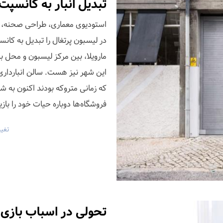
تبدیل انبار به کانسپت
در لیسبون پرتغال را تبدیل به کان
این شهر نیز هست. سالن انبارداری
که زمانی متروکه بودند اکنون به ش
فروشگاه‌ها دوباره حیات خود را بازی
تغیی
تحولی در اسباب بازی 