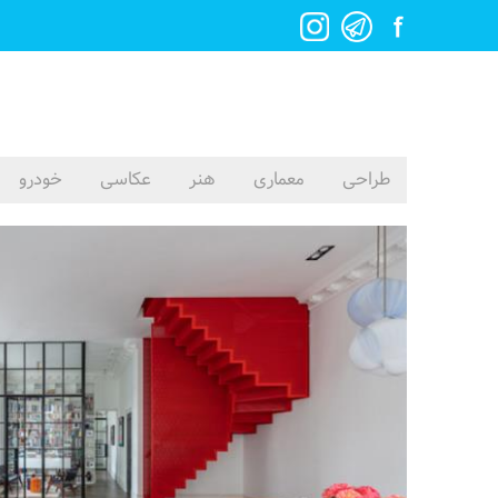
طراحی
معماری
هنر
عکاسی
خودرو