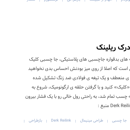
|
|
|
|
رک ریلینک
ه های بدقواره جاچسبی های پلاستیکی، جا چسبی کلیک
 است که اصلا از روی میز بودنش احساس بدی نخواهید
ه ی منعطف و یک تیغه ی فولادی ضد زنگ تشکیل شده
لیک» کنید و با گرفتن حلقه ی ارگونومیک، شروع به
چسب تمام شد، به راحتی رول خالی رو با یک فشار بیرون
جا چسبی
طراحی مینیمال
Derk Reilink
بازطراحی
|
|
|
|