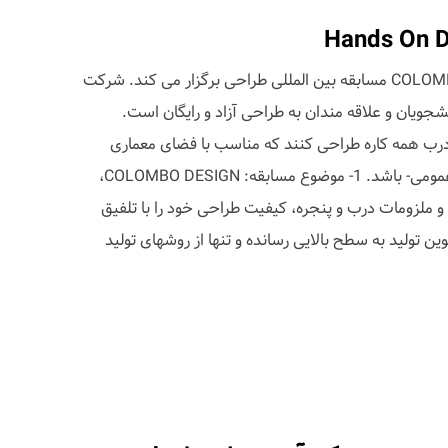
دیزاین بوم با همکاری COLOMBO DESIGN مسابقه بین المللی طراحی برگزار می کند. شرکت
شجویان و علاقه مندان به طراحی آزاد و رایگان است.
رب همه کاره طراحی کنند که مناسب با فضای معماری
معاصر- هم فضای مسکونی و هم عمومی- باشد. 1- موضوع مسابقه: COLOMBO DESIGN،
و ملزومات درب و پنجره، کیفیت طراحی خود را با تلفیق
ن تولید به سطح بالایی رسانده و تنها از روشهای تولید