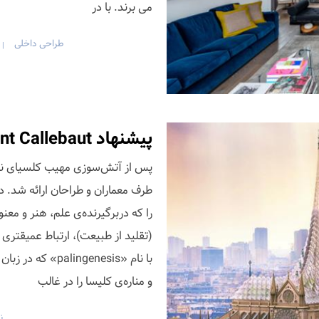
می برند. با در
طراحی داخلی
|
پیشنهاد Vincent Callebaut برای بازسازی کلیسای نوتردام
پس از آتش‌سوزی مهیب کلسیای نوتر
(تقلید از طبیعت)، ارتباط عمیقتری
با نام «ngenesis
و مناره‌ی کلیسا را در غالب
ن