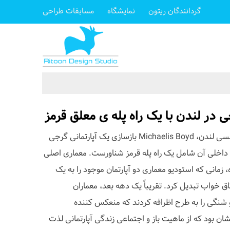
گردانندگان ریتون
نمایشگاه
مسابقات طراحی
ی در لندن با یک راه پله ی معلق قرمز
در منطقه سلطنتی کنزینگتون و چلسی لندن، Michaelis Boyd بازسازی یک آپارتمانی گرجی
 داخلی آن شامل یک راه پله قرمز شناورست. معماری اصلی
 2010 انجام شده، زمانی که استودیو معماری دو آپارتمان موجود را به یک
تاق خواب تبدیل کرد. تقریباً یک دهه بعد، معماران
شنگی را به طرح اظرافه کردند که منعکس کننده
 بود که از ماهیت باز و اجتماعی زندگی آپارتمانی لذت