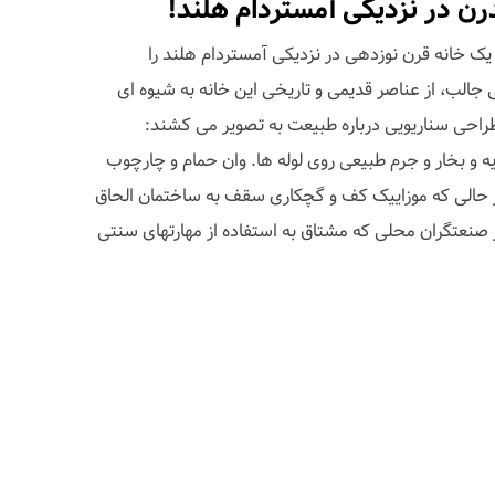
ن در نزدیکی آمستردام هلند!
طراحی Bo Reudler حمام یک خانه قرن نوزدهی در نزدیکی آمستردام هلند را
جالب، از عناصر قدیمی و تاریخی این خانه به شیوه ای
احی سناریویی درباره طبیعت به تصویر می کشند:
 و بخار و جرم طبیعی روی لوله ها. وان حمام و چارچوب
 در حالی که موزاییک کف و گچکاری سقف به ساختمان الحاق
از صنعتگران محلی که مشتاق به استفاده از مهارتهای سنتی