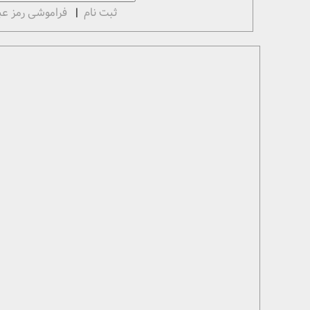
ثبت نام
|
فراموشی رمز عب