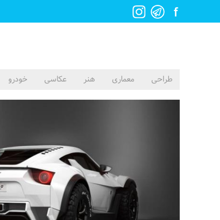
طراحی
معماری
هنر
عکاسی
خودرو