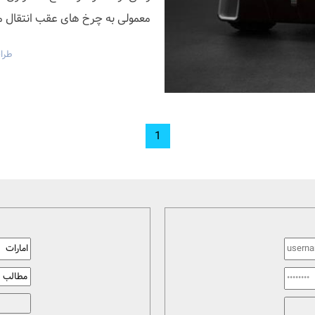
معمولی به چرخ های عقب انتقال می 
طرا
1