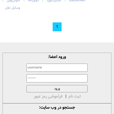
Gauswheel
اسکیت‌بورد
دوچرخه
گاوس‌ویل
|
|
|
|
وسایل نقل
1
ورود اعضا:
ثبت نام
|
فراموشی رمز عبور
جستجو در وب سایت: