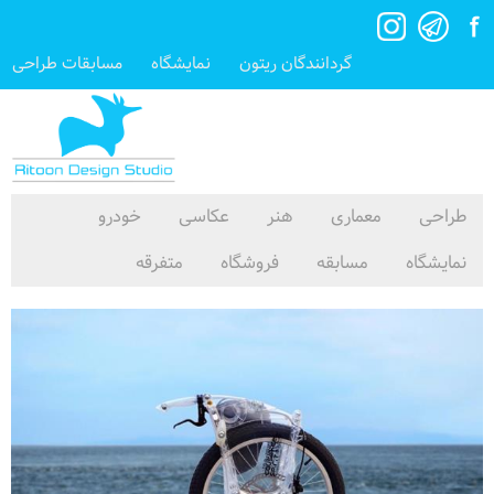
گردانندگان ریتون
نمایشگاه
مسابقات طراحی
طراحی
معماری
هنر
عکاسی
خودرو
نمایشگاه
مسابقه
فروشگاه
متفرقه