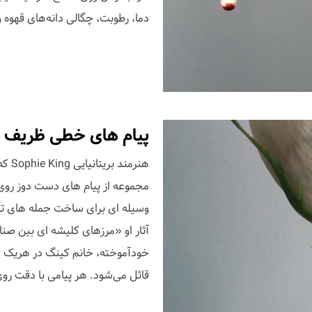
دما، رطوبت، چگالی دانه‌های قهوه و 
پیام های خطی ظریف ر
هنرم
مجموعه از پیام های دست دوز روی 
وسیله ای برای ساخت جمله های تأث
آثار او «مرزهای کلیشه ای بین صن
خودآموخته، خانم کینگ در هریک از
قائل می‌شود. هر پیامی با دقت ر