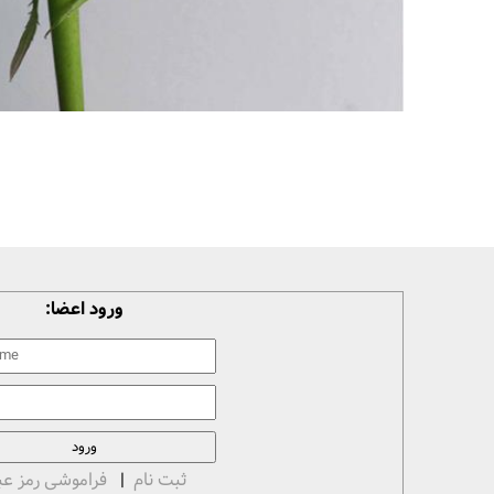
ورود اعضا:
ثبت نام
|
فراموشی رمز عب