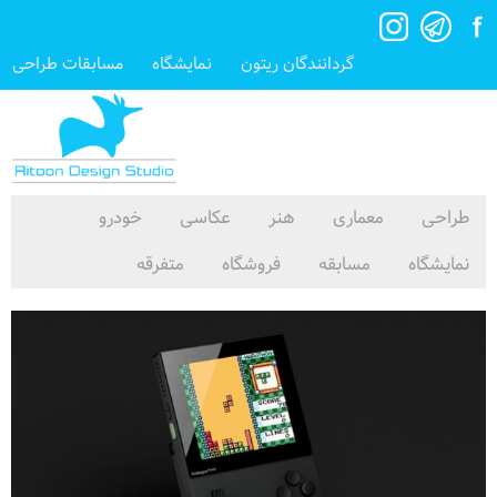
گردانندگان ریتون
نمایشگاه
مسابقات طراحی
طراحی
معماری
هنر
عکاسی
خودرو
نمایشگاه
مسابقه
فروشگاه
متفرقه