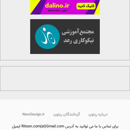
درباره ریتون
گردانندگان ریتون
NewDesign.ir
برای تماس با ما می توانید به آدرس Ritoon.com(at)Gmail.com ایمیل