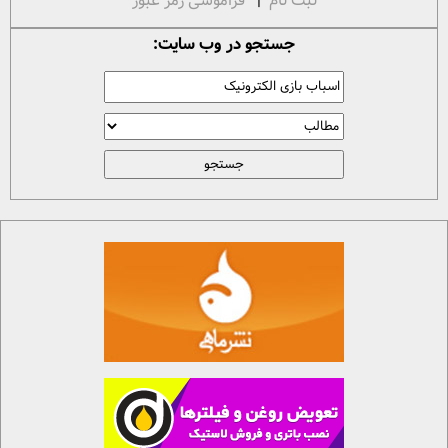
ثبت نام
|
فراموشی رمز عبور
جستجو در وب سایت: