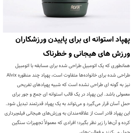
پهپاد استوانه ای برای پاییدن ورزشکاران
ورزش های هیجانی و خطرناک
همانطوری که یک اتومبیل طراحی شده برای مسابقه با اتومبیل
طراحی شده برای خانواده‌ها متفاوت است، پهپاد چند منظوره Alvix
نیز به گونه ای طراحی نشده است که شبیه پهپادهای تفریحی
معمولی باشد. این پهپاد در یک قالب استوانه ای جمع و جور برای
حمل آسان قرار می‌گیرد و می‌تواند به یک پهپاد قدرتمند تبدیل شود.
این پهپاد قادر است از علاقه‌مندان به ورزش‌های هیجانی فیلم‌برداری
کرده و آن‌ها را زیر نظر بگیرد؛ افرادی که معمولاً تجهیزات سنگین
حمل می‌کنند و فعالیت‌های