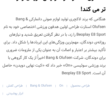
تر می کند!
هنگامی که برند لاکچری تولید لوازم صوتی دانمارکی Bang &
Olufsen استارت طراحی اولین هدفون ورزشی اختصاصی خود به نام
Beoplay E8 Sport را زد، با در نظر گرفتن تعریق شدید و نیازهای
روزانه‌ی دوندگان، مهم‌ترین ویژگی‌های این ایربادها را شکل داد. برای
تأکید بیشتر بر اعتبار و اصالت آن به عنوان یکی از ملزومات ضروری
برای دوندگان، شرکت Bang & Olufsen اخیراً از یک کار گروهی با
برند ورزشی سوئیسی «On» خبر داد که «کیت نهایی دویدن» حاصل
آن است. Beoplay E8 Sport
طراحی محصول
On
Bang & Olufsen
طراحی کفش
|
|
|
|
ابزار پوشیدنی
|