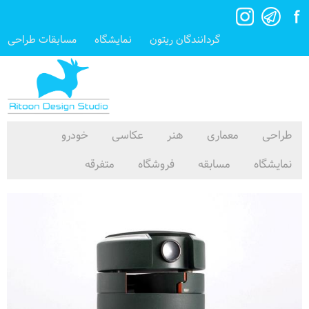
گردانندگان ریتون
نمایشگاه
مسابقات طراحی
طراحی
معماری
هنر
عکاسی
خودرو
نمایشگاه
مسابقه
فروشگاه
متفرقه