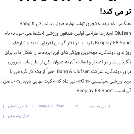
تر می کند!
هنگامی که برند لاکچری تولید لوازم صوتی دانمارکی Bang &
Olufsen استارت طراحی اولین هدفون ورزشی اختصاصی خود به نام
Beoplay E8 Sport را زد، با در نظر گرفتن تعریق شدید و نیازهای
روزانه‌ی دوندگان، مهم‌ترین ویژگی‌های این ایربادها را شکل داد. برای
تأکید بیشتر بر اعتبار و اصالت آن به عنوان یکی از ملزومات ضروری
برای دوندگان، شرکت Bang & Olufsen اخیراً از یک کار گروهی با
برند ورزشی سوئیسی «On» خبر داد که «کیت نهایی دویدن» حاصل
آن است. Beoplay E8 Sport
طراحی محصول
On
Bang & Olufsen
طراحی کفش
|
|
|
|
ابزار پوشیدنی
|