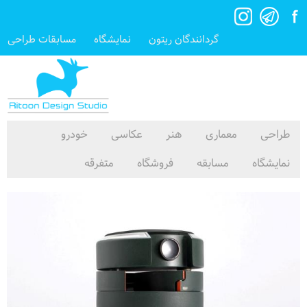
گردانندگان ریتون
نمایشگاه
مسابقات طراحی
طراحی
معماری
هنر
عکاسی
خودرو
نمایشگاه
مسابقه
فروشگاه
متفرقه