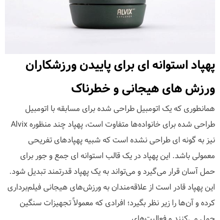
پهپاد استوانه ای برای پاییدن ورزشکاران
ورزش های هیجانی و خطرناک
همانطوری که یک اتومبیل طراحی شده برای مسابقه با اتومبیل
طراحی شده برای خانواده‌ها متفاوت است، پهپاد چند منظوره Alvix
نیز به گونه ای طراحی نشده است که شبیه پهپادهای تفریحی
معمولی باشد. این پهپاد در یک قالب استوانه ای جمع و جور برای
حمل آسان قرار می‌گیرد و می‌تواند به یک پهپاد قدرتمند تبدیل شود.
این پهپاد قادر است از علاقه‌مندان به ورزش‌های هیجانی فیلم‌برداری
کرده و آن‌ها را زیر نظر بگیرد؛ افرادی که معمولاً تجهیزات سنگین
حمل می‌کنند و فعالیت‌های