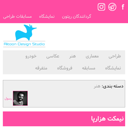
گردانندگان ریتون
نمایشگاه
مسابقات طراحی
طراحی
معماری
هنر
عکاسی
خودرو
نمایشگاه
مسابقه
فروشگاه
متفرقه
دسته بندی:
هنر
رسول
نیمکت هزارپا