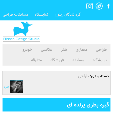
گردانندگان ریتون
نمایشگاه
مسابقات طراحی
طراحی
معماری
هنر
عکاسی
خودرو
نمایشگاه
مسابقه
فروشگاه
متفرقه
دسته بندی:
طراحی
زهره
گیره بطری پرنده ای