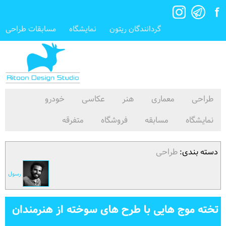
گردانندگان ریتون
نمایشگاه
مسابقات طراحی
طراحی
معماری
هنر
عکاسی
خودرو
نمایشگاه
مسابقه
فروشگاه
متفرقه
دسته بندی:
طراحی
رسول
تخته موج هایی با طرح های سوخته از هنرمندان