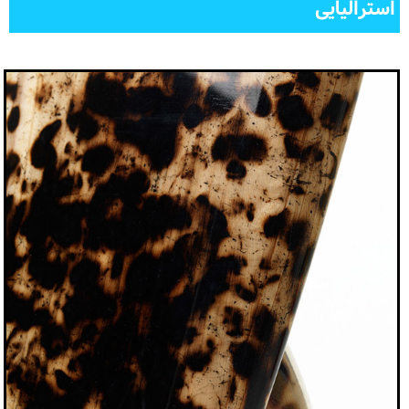
استرالیایی