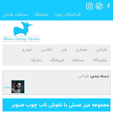
گردانندگان ریتون
نمایشگاه
مسابقات طراحی
طراحی
معماری
هنر
عکاسی
خودرو
نمایشگاه
مسابقه
فروشگاه
متفرقه
دسته بندی:
طراحی
رسول
مجموعه میز عسلی با نقوش ناب چوب صنوبر