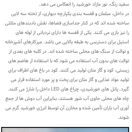
سفید رنگ، نور مازاد خورشید را انعکاس می دهد.
در داخل، مبلمان و قفسه بندی یکپارچه دیواری، از تخته سه لایی
ساخته شده اند که در کنار جداسازی فضاها، نقش بادبندهای مثلثی
را نیز بازی می کنند. یکی از قفسه ها دارای نردبانی از لوله های
استیل برای دسترسی به طبقه بالایی می باشد. میزکارهای آشپزخانه
و توالت از سنگ های محلی ساخته شده اند. در کلبه های بعدی از
توالت های بدون آب استفاده می شود که با استفاده از هاضم های
زیستی، کود و گاز متان تولید می کنند. کود در باغ های اطراف برای
تولید مواد غذایی و گاز متان برای پخت و پز مورد استفاده قرار می
گیرد. پانل های خورشیدی، چراغ های LED داخل را شارژ می کنند.
چاه های محلی حاوی آب شور هستند، بنابراین آب دوش ها از جمع
آوری آب باران تآمین شده و مخازن آن توسط انرژی خورشید گرم می
شوند.