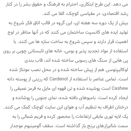
می دهد. این طرح ابتکاری، احترام به فرهنگ و حقوق بشر را در کنار
رشد اقتصادی، در مقیاسی کوچک، القا می کند.
بیش از یک دوره سه هفته ای، این گروه در قالب اتاق فکر شروع به
تولید ایده های کانسپت ساختمان می کنند که در آنها مناظر در اوج
اهمیت قرار دارند و سپس شروع به ساخت سازه ها می کنند. با
استفاده از مواد تجدید پذیر و بومی، خانه های تابستانی چوبی بر روی
پی هایی از سنگ های رسوبی ساخته شده اند، قاب بندی
اوکالیپتوسی هم از پیش ساخته شده و در محل نصب مونتاژ شده
است. تمامی عناصر با استفاده از Cardenol که رزینی از پوسته دانه
Cashew است پوشیده شده و تن قهوه ای مایل به قرمز عمیقی را
ایجاد کرده است. بامبوهای بافته شده، نمای جنوبی را پوشانده و
درختان اطراف به تنظیم آب و هوای این سایت کوچک کمک می کنند.
یک لایه توری مابقی ارتفاعات را محصور کرده و فریم شمالی را به
سمت شالیزارهای برنج باز گذاشته است. سقف آلومینیوم موجدار