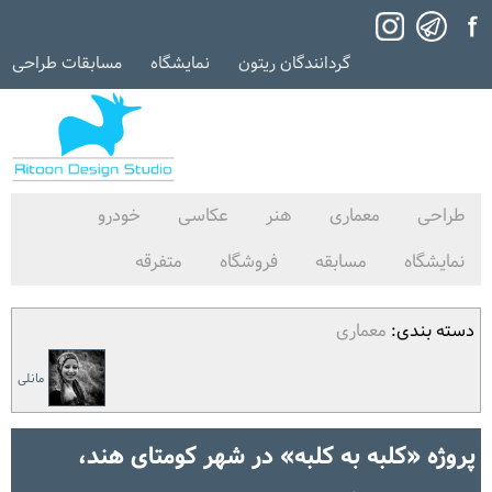
گردانندگان ریتون
نمایشگاه
مسابقات طراحی
طراحی
معماری
هنر
عکاسی
خودرو
نمایشگاه
مسابقه
فروشگاه
متفرقه
دسته بندی:
معماری
مانلی
پروژه «کلبه به کلبه» در شهر کومتای هند،