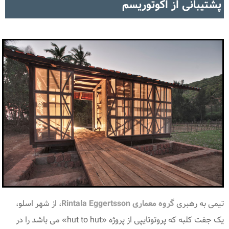
پشتیبانی از اکوتوریسم
تیمی به رهبری
گروه معماری Rintala Eggertsson
، از شهر اسلو،
یک جفت کلبه که پروتوتایپی از پروژه «hut to hut» می باشد را در