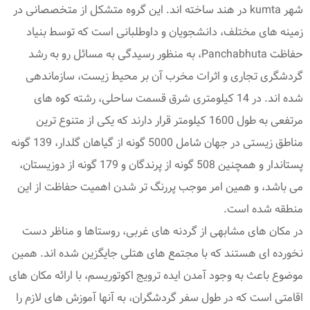
شهر kumta در هند ساخته اند. این گروه متشکل از متخصصانی در
زمینه های مختلف، دانشجویان و داوطلبانی است که توسط بنیاد
حفاظت Panchabhuta، به منظور رسیدگی به مسائل رو به رشد
گردشگری تجاری و اثرات مخرب آن بر محیط زیست، سازماندهی
شده اند. در 14 کیلومتری شرق قسمت ساحلی، رشته کوه های
مرتفعی به طول 1600 کیلومتر قرار دارند که یکی از متنوع ترین
مناطق زیستی در جهان شامل 5000 گونه از گیاهان گلدار، 139 گونه
پستاندار و همچنین 508 گونه از پرندگان و 179 گونه از دوزیستان،
می باشد، و همین امر موجب پررنگ تر شدن اهمیت حفاظت از این
منطقه شده است.
در مکان های مشابهی از گردنه های غربی، روستاها و مناظر دست
نخورده ای هستند که با مجتمع های هتلی جایگزین شده اند. همین
موضوع باعث به وجود آمدن ایده ترویج اکوتوریسم، با ارائه مکان های
اقامتی است که در طول سفر گردشگران، به آنها آموزش های لازم را