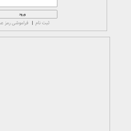
ثبت نام
|
فراموشی رمز عب