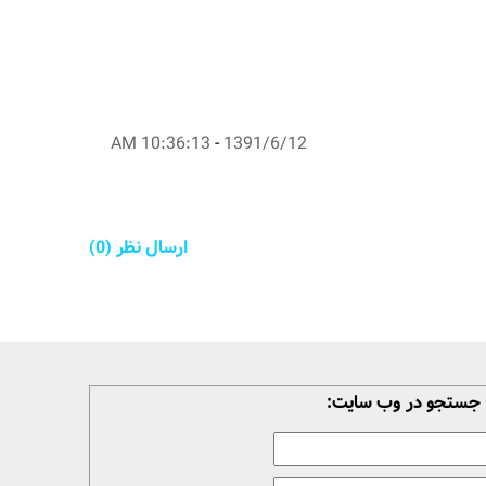
10:36:13 AM
-
1391/6/12
ارسال نظر (0)
جستجو در وب سایت: