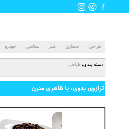
طراحی
معماری
هنر
عکاسی
خودرو
دسته بندی:
طراحی
ترازوی بدوی، با ظاهری مدرن