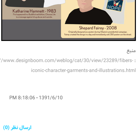
منبع
://www.designboom.com/weblog/cat/30/view/23289/fibers-
:
iconic-character-garments-and-illustrations.html
8:18:06 PM
-
1391/6/10
ارسال نظر (0)