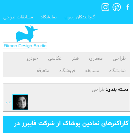
گردانندگان ریتون
نمایشگاه
مسابقات طراحی
طراحی
معماری
هنر
عکاسی
خودرو
نمایشگاه
مسابقه
فروشگاه
متفرقه
دسته بندی:
طراحی
شیما
کاراکترهای نمادین پوشاک از شرکت فایبرز در