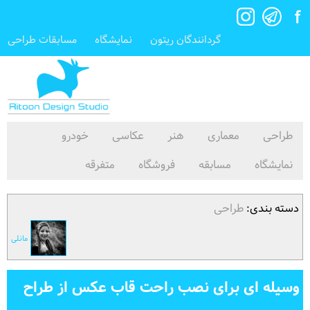
گردانندگان ریتون
نمایشگاه
مسابقات طراحی
طراحی
معماری
هنر
عکاسی
خودرو
نمایشگاه
مسابقه
فروشگاه
متفرقه
دسته بندی:
طراحی
مانلی
وسیله ای برای نصب راحت قاب عکس از طراح