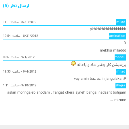
ارسال نظر (5)
milad
8/31/2012 - ساعت: 11:1
pkhkhkhkhkhkhkhkhk
amination
8/31/2012 - ساعت: 12:54
D:
mekhsi miladdd
maneli
9/1/2012 - ساعت: 0:36
پرزنتیشن کار چقدر شاد و باحاله
milad
9/4/2012 - ساعت: 19:33
vay amin baz az in jangulaka :P
shigra
9/10/2012 - ساعت: 1:11
aslan monhgaleb shodam . fahgat chera ayneh bahgal nadasht bohgam
mizane ...