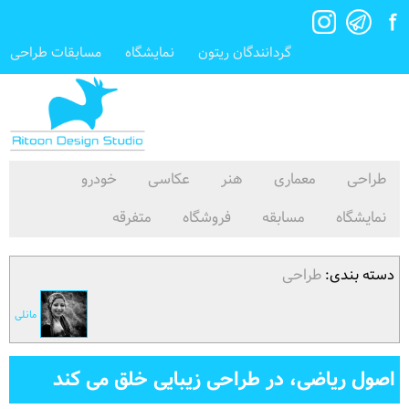
گردانندگان ریتون
نمایشگاه
مسابقات طراحی
طراحی
معماری
هنر
عکاسی
خودرو
نمایشگاه
مسابقه
فروشگاه
متفرقه
دسته بندی:
طراحی
مانلی
اصول ریاضی، در طراحی زیبایی خلق می کند