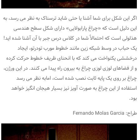
اگر این شکل برای شما آشنا یا حتی شاید ترسناک به نظر می رسد، به
این دلیل است که «چراغ پارابولایی» دارای شکل سطح هندسی
هذلولی است که احتمالاً شما در کلاس درس جبر با آن آشنا شده اید!
یک حباب در وسط شبکه زین مانند خطوط مورب تودرتو، ایجاد
درخششی یکنواخت می کند که با انحنای ظریف خطوط حرکت کرده
و از فضاهای لوزی لوزی چراغ به بیرون راه پیدا می کنند. در این ورژن،
چراغ بر روی یک پایه ثابت نصب شده است، امابه نظر می رسد
استفاده از این چراغ به صورت آویز نیز بسیار هیجان انگیز خواهد
بود.
طراح: Fernando Molas Garcia