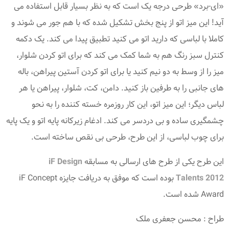
«ای-برد» طرحی درجه یک است که به نظر بسیار قابل استفاده می
آید! این میز اتو از پنج بخش تشکیل شده که با هم جور می شوند و
کاملا با لباسی که دارید اتو می کنید تطبیق پیدا می کند. یک دکمه
کنترل سبز رنگ هم به شما کمک می کند که برای اتو کردن شلوار،
میز را از وسط به دو نیم کنید یا برای اتو کردن آستین پیراهن، باله
های جانبی را به طرفین باز کنید. دامن، کت، شلوار، پیراهن یا هر
لباس دیگر؛ این میز اتو، این کار روزمره خسته کننده را به نحو
چشمگیری ساده و بی دردسر می کند. ادغام زیرکانه پایه اتو و یک پایه
برای چوب لباسی، از این طرح، طرحی بی نقص ساخته است.
این طرح یکی از طرح های ارسالی به مسابقه
iF Design
Talents 2012
بوده است که موفق به دریافت جایزه iF Concept
Award شده است.
طراح : محسن جعفری ملک