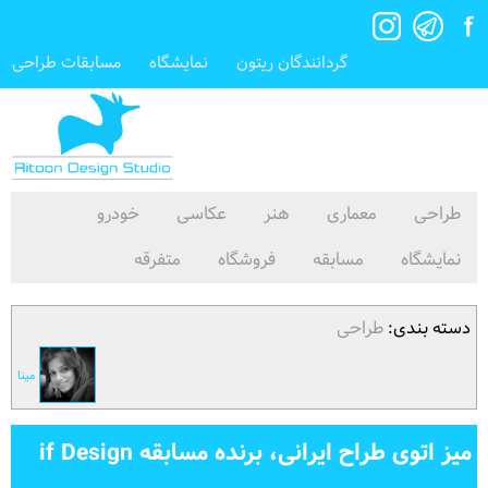
گردانندگان ریتون
نمایشگاه
مسابقات طراحی
طراحی
معماری
هنر
عکاسی
خودرو
نمایشگاه
مسابقه
فروشگاه
متفرقه
دسته بندی:
طراحی
مينا
میز اتوی طراح ایرانی، برنده مسابقه if Design