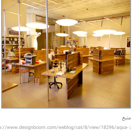
منبع
tp://www.designboom.com/weblog/cat/8/view/18296/aqua-
: