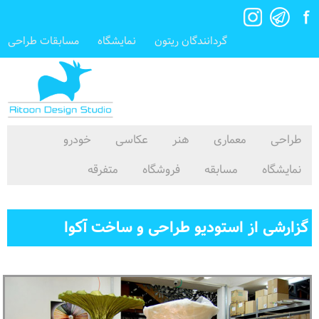
گردانندگان ریتون
نمایشگاه
مسابقات طراحی
طراحی
معماری
هنر
عکاسی
خودرو
نمایشگاه
مسابقه
فروشگاه
متفرقه
گزارشی از استودیو طراحی و ساخت آکوا