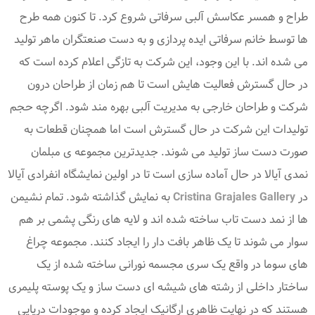
طراح و همسر عکاسش آلبی سرفاتی شروع کرد. تا کنون همه طرح
ها توسط خانم سرفاتی ایده پردازی و به دست صنعتگران ماهر تولید
می شده اند. با این وجود، این شرکت به تازگی اعلام کرده است که
در حال گسترش فعالیت هایش است تا هم زمان از طراحان درون
شرکت و طراحان خارجی به مدیریت آلبی بهره مند شود. اگرچه حجم
تولیدات این شرکت در حال گسترش است اما همچنان قطعات به
صورت دست ساز تولید می شوند. جدیدترین مجموعه ی مبلمان
نمدی آیالا در حال آماده سازی است تا در اولین نمایشگاه انفرادی آیالا
در
Cristina Grajales Gallery
به نمایش گذاشته شود. تمام نشیمن
ها از نمد دست تاب ساخته شده اند و لایه های رنگی پشمی بر هم
سوار می شوند تا یک ظاهر بافت دار را ایجاد کنند. مجموعه چراغ
های سوما در واقع یک سری مجسمه نورانی ساخته شده از یک
ساختار داخلی از رشته های شیشه ای دست ساز و یک پوسته پلیمری
هستند که در نهایت ظاهری ارگانیک ایجاد کرده و موجودات دریایی