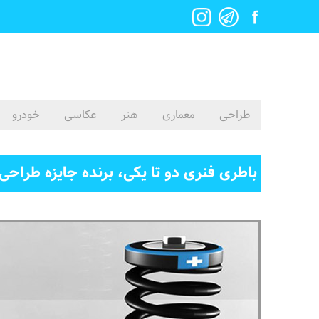
طراحی
معماری
هنر
عکاسی
خودرو
باطری فنری دو تا یکی، برنده جایزه طراحی کا