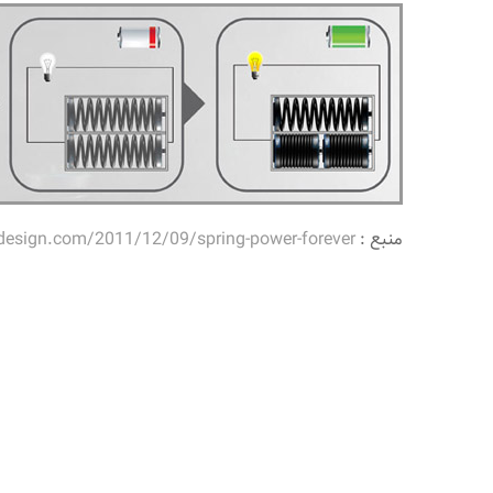
منبع :
esign.com/2011/12/09/spring-power-forever