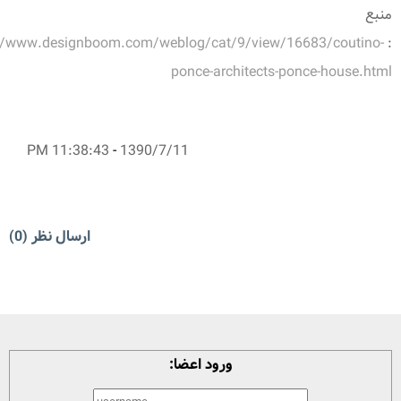
منبع
//www.designboom.com/weblog/cat/9/view/16683/coutino-
:
ponce-architects-ponce-house.html
11:38:43 PM
-
1390/7/11
ارسال نظر (0)
ورود اعضا: