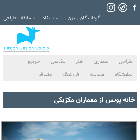
گردانندگان ریتون
نمایشگاه
مسابقات طراحی
طراحی
معماری
هنر
عکاسی
خودرو
نمایشگاه
مسابقه
فروشگاه
متفرقه
خانه پونس از معماران مکزیکی