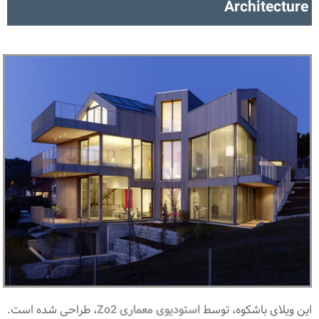
Architecture
این ویلای باشکوه، توسط
استودیوی معماری Zo2
، طراحی شده است.