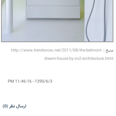
منبع :
http://www.trendsnow.net/2011/08/the-belmont-
dream-house-by-zo2-architecture.html
11:46:16 PM
-
1390/6/3
ارسال نظر (0)