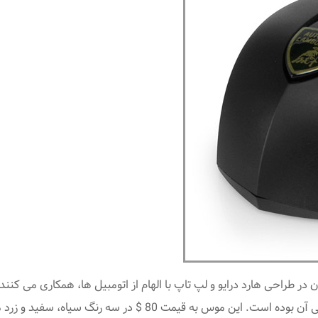
ن در طراحی هارد درایو و لپ تاپ با الهام از اتومبیل ها، همکاری می کنن