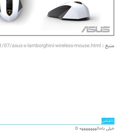
منبع :
/07/asus-x-lamborghini-wireless-mouse.html
ناشناس
خیلی باحالهههههههه D