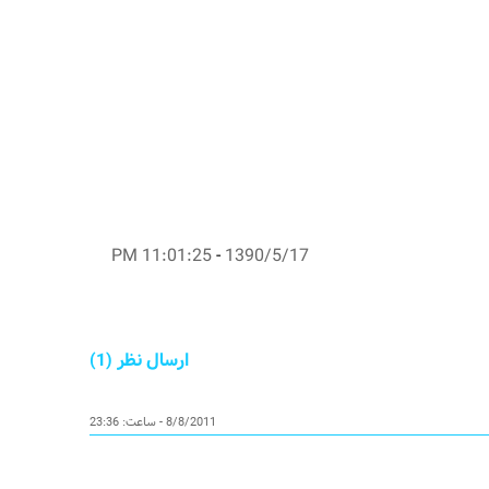
11:01:25 PM
-
1390/5/17
ارسال نظر (1)
8/8/2011 - ساعت: 23:36