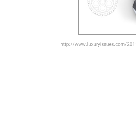
http://www.luxuryissues.com/2011