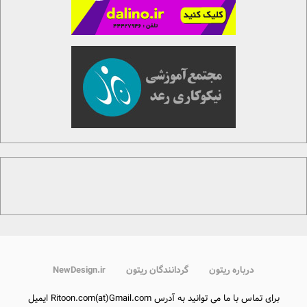
درباره ریتون
گردانندگان ریتون
NewDesign.ir
برای تماس با ما می توانید به آدرس Ritoon.com(at)Gmail.com ایمیل