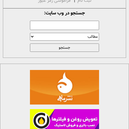
ثبت نام
|
فراموشی رمز عبور
جستجو در وب سایت: