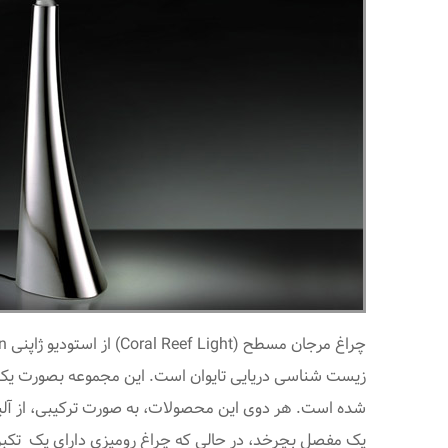
یک مفصل بچرخد، در حالی که چراغ رومیزی دارای یک تکبر