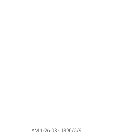
1:26:08 AM
-
1390/5/9