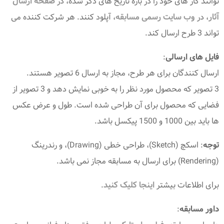
توانند کار های خود را در بازه تاریخ های ذکر شده، در
صفحه ارسال
آثار
، در
وب سایت رسمی مسابقه
، آپلود کنند. هر شرکت کننده می
تواند 3 طرح ارسال کند.
فایل های ارسالی
:
ارسال کنندگان برای هر طرح، مجاز به ارسال 6 تصویر هستند.
3 تصویر که محصول مورد نظر را به خوبی نمایش دهد و 3 تصویر از
فضایی که محصول برای آن طراحی شده است. طول و عرض عکس
ها باید بین 1000 و 1500 پیکسل باشد.
توجه
: اسکچ (Sketch)، طراحی خطی (Drawing)، و رندرینگ
(Rendering) برای ارسال به مسابقه مجاز نمی باشد.
برای اطلاعات بیشتر
اینجا کلیک کنید
.
داور مسابقه
: