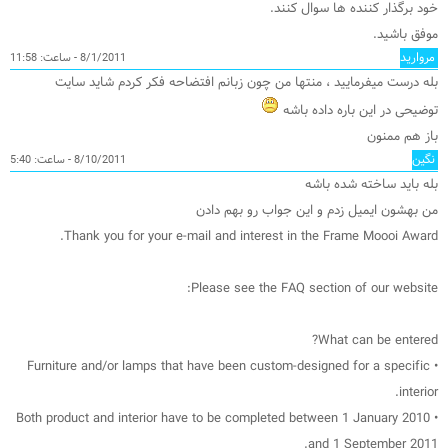
خود برگذار کننده ها سوال کنند.
موفق باشید.
مروارید
8/1/2011 - ساعت: 11:58
بله درست میفرمایید ، منتها من چون زبانم افتضاحه فکر کردم شاید سایت
توضیحی در این باره داده باشه
باز هم ممنون
نگین
8/10/2011 - ساعت: 5:40
بله باید ساخته شده باشه
من بهشون ایمیل زدم و این جواب رو بهم دادن
Thank you for your e-mail and interest in the Frame Moooi Award.
Please see the FAQ section of our website:
What can be entered?
• Furniture and/or lamps that have been custom-designed for a specific
interior.
• Both product and interior have to be completed between 1 January 2010
and 1 September 2011.