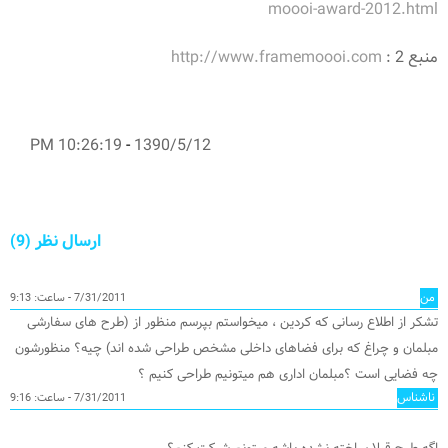
moooi-award-2012.html
منبع 2 :
http://www.framemoooi.com
10:26:19 PM
-
1390/5/12
ارسال نظر (9)
من
7/31/2011 - ساعت: 9:13
تشکر از اطلاع رسانی که کردین ، میخواستم بپرسم منظور از (طرح های سفارشی
مبلمان و چراغ که برای فضاهای داخلی مشخص طراحی شده اند) چیه؟ منظورشون
چه فضایی است ؟مبلمان اداری هم میتونیم طراحی کنیم ؟
ناشناس
7/31/2011 - ساعت: 9:16