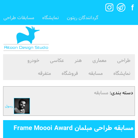
گردانندگان ریتون
نمایشگاه
مسابقات طراحی
طراحی
معماری
هنر
عکاسی
خودرو
نمایشگاه
مسابقه
فروشگاه
متفرقه
دسته بندی:
مسابقه
رسول
مسابقه طراحی مبلمان Frame Moooi Award