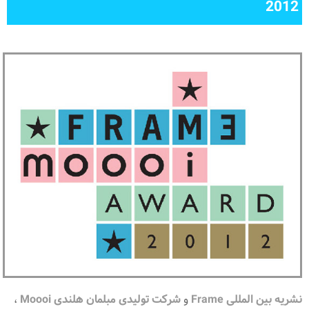
2012
نشریه بین المللی Frame
و
شرکت تولیدی مبلمان هلندی Moooi
،