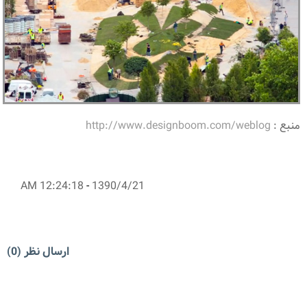
منبع :
http://www.designboom.com/weblog
12:24:18 AM
-
1390/4/21
ارسال نظر (0)