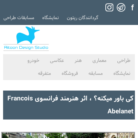
گردانندگان ریتون
نمایشگاه
مسابقات طراحی
طراحی
معماری
هنر
عکاسی
خودرو
نمایشگاه
مسابقه
فروشگاه
متفرقه
کی باور میکنه؟ ، اثر هنرمند فرانسوی Francois
Abelanet