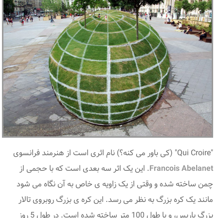
"Qui Croire" (کی باور می کنه؟) نام اثری است از هنرمند فرانسوی
Francois Abelanet
. این یک اثر سه بعدی است که با حجمی از
چمن ساخته شده و وقتی از یک زاویه ی خاص به آن نگاه می شود
مانند یک کره بزرگ به نظر می رسد. این کره ی بزرگ روبروی تالار
بزرگ پاریس، و با طول 100 متر ساخته شده است. در طول 5 روز