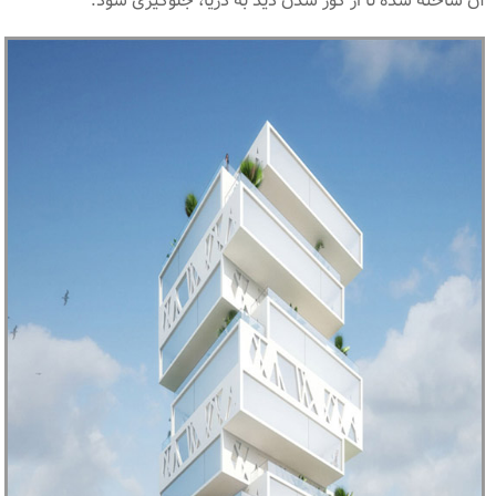
آن ساخته شده تا از کور شدن دید به دریا، جلوگیری شود.