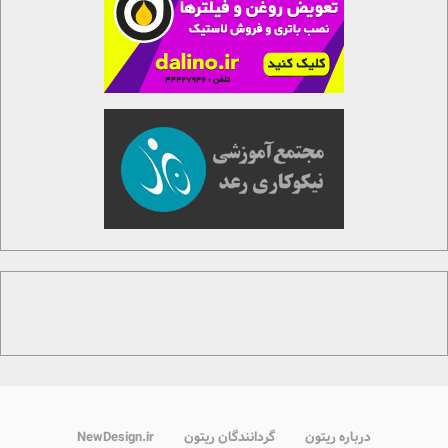
درباره ریتون
گردانندگان ریتون
NewDesign.ir