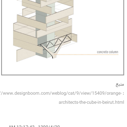
منبع
://www.designboom.com/weblog/cat/9/view/15409/orange-
:
architects-the-cube-in-beirut.html