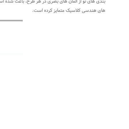
بندی های نو از المان های بصری در هر طرح، باعث شده است
های هندسی کلاسیک متمایز کرده است.