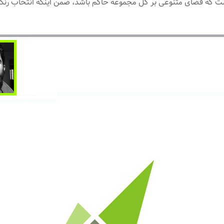
 که فضای متنوعی بر کل مجموعه حاکم باشد، ضمن اینکه انتخاب رنگ ها