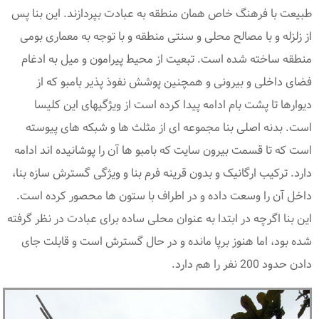
طبیعت با فرهنگ خاص همان منطقه به عبادت بپردازند. این بنا پس
از زلزله و با مصالح محلی و سنتی منطقه و با توجه به معماری بومی
منطقه ساخته شده است. تبعیت از محیط پیرامون و میل به ادغام
فضای داخلی و بیرونی و همچنین پوشش نفوذ پذیر بامبو که از
دیوارها تا پشت بام ادامه پیدا کرده است از ویژگیهای این کلیسا
است. بدنه اصلی بنا مجموعه ای از مثلث ها و شبکه های پیوسته
است که تا قسمت بیرون سایت که بامبو ها آن را پوشانیده اند ادامه
دارد. ترکیب ارگانیک و بدون قرینه فرم بنا و ویژگی گسترش سازه بنا،
داخل آن را وسعت داده و در اطراف با ستون ها محصور کرده است.
این بنا اگرچه در ابتدا به عنوان محلی ساده برای عبادت در نظر گرفته
شده بود، اما هنوز برپا مانده و در حال گسترش است و قابلت جای
دادن حدود 200 نفر را هم دارد.