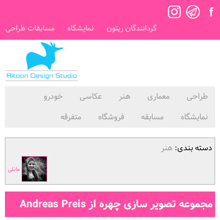
گردانندگان ریتون
نمایشگاه
مسابقات طراحی
طراحی
معماری
هنر
عکاسی
خودرو
نمایشگاه
مسابقه
فروشگاه
متفرقه
دسته بندی:
هنر
مانلی
مجموعه تصویر سازی چهره از Andreas Preis