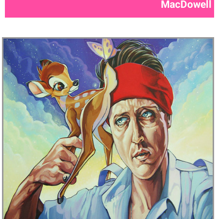
MacDowell