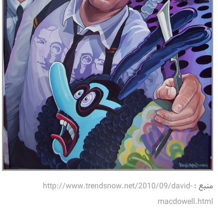
منبع :
http://www.trendsnow.net/2010/09/david-
macdowell.html