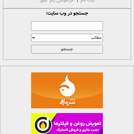
ثبت نام
|
فراموشی رمز عبور
جستجو در وب سایت: