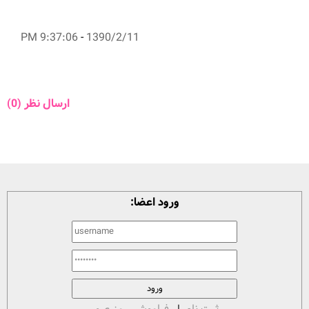
9:37:06 PM
-
1390/2/11
ارسال نظر (0)
ورود اعضا: