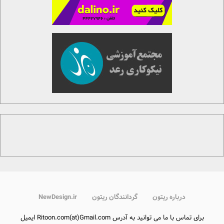
درباره ریتون
گردانندگان ریتون
NewDesign.ir
برای تماس با ما می توانید به آدرس Ritoon.com(at)Gmail.com ایمیل