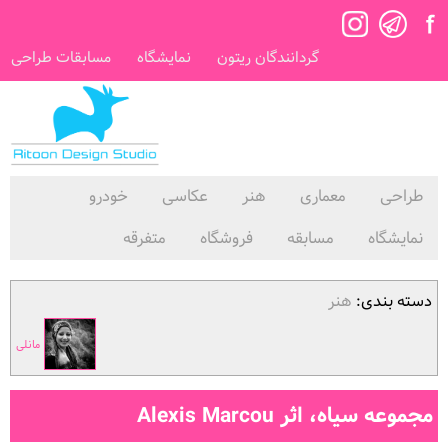
گردانندگان ریتون
نمایشگاه
مسابقات طراحی
طراحی
معماری
هنر
عکاسی
خودرو
نمایشگاه
مسابقه
فروشگاه
متفرقه
دسته بندی:
هنر
مانلی
مجموعه سیاه، اثر Alexis Marcou