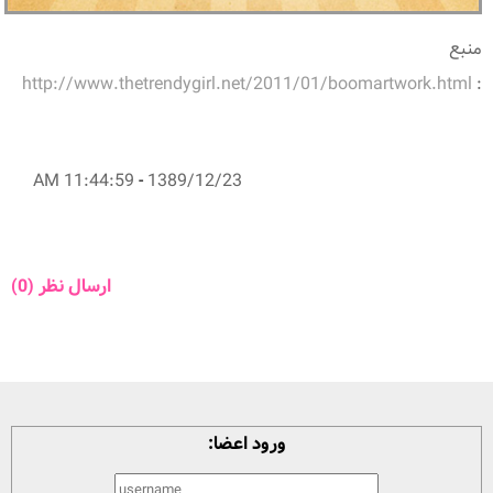
منبع
http://www.thetrendygirl.net/2011/01/boomartwork.html
:
11:44:59 AM
-
1389/12/23
ارسال نظر (0)
ورود اعضا: